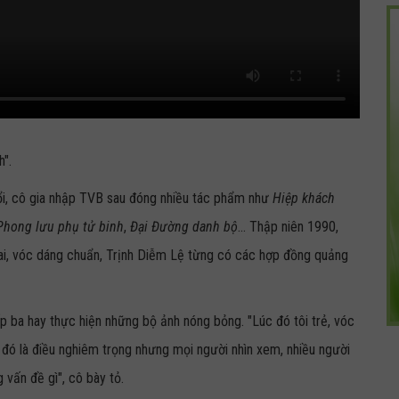
h".
i, cô gia nhập TVB sau đóng nhiều tác phẩm như
Hiệp khách
Phong lưu phụ tử binh
,
Đại Đường danh bộ
... Thập niên 1990,
lai, vóc dáng chuẩn, Trịnh Diễm Lệ từng có các hợp đồng quảng
p ba hay thực hiện những bộ ảnh nóng bỏng. "Lúc đó tôi trẻ, vóc
 đó là điều nghiêm trọng nhưng mọi người nhìn xem, nhiều người
 vấn đề gì", cô bày tỏ.