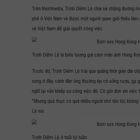
Trên
Nextmedia,
Trịnh Diễm Lệ chia sẻ chặng đường mưu
phê ở Việt Nam và được một người quen giới thiệu làm 
và Việt Nam để giải quyết công việc.
Trịnh Diễm Lệ là biểu tượng gợi cảm màn ảnh Hong Kon
Trước đó, Trịnh Diễm Lệ trải qua quãng thời gian dài ch
song ở đây, cánh đàn ông thường ép cô uống rượu, gạ 
nghĩ lại vẫn khiếp sợ công việc đó. Cô gửi đơn xin việc 
"Nhưng quả thực có quá nhiều người nhớ tên tôi, không n
Lệ nói.
Trịnh Diễm Lệ ở tuổi tứ tuần.