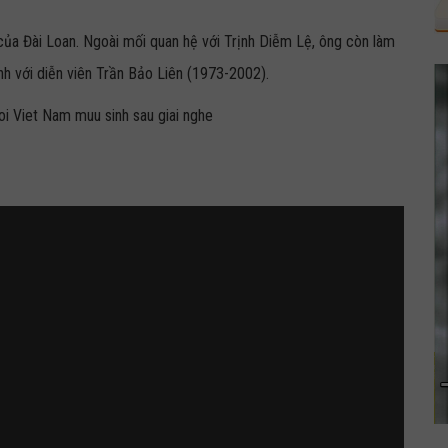
ủa Đài Loan. Ngoài mối quan hệ với Trịnh Diễm Lệ, ông còn làm
nh với diễn viên Trần Bảo Liên (1973-2002).