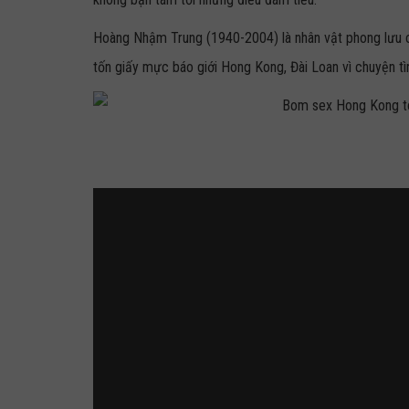
Hoàng Nhậm Trung (1940-2004) là nhân vật phong lưu c
tốn giấy mực báo giới Hong Kong, Đài Loan vì chuyện tì