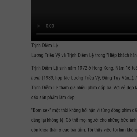
Trịnh Diễm Lệ
Lương Triều Vỹ và Trịnh Diễm Lệ trong "Hiệp khách hàn
Trịnh Diễm Lệ sinh năm 1972 ở Hong Kong. Năm 16 tuổ
hành
(1989, hợp tác Lương Triều Vỹ, Đặng Tụy Văn...),
Trịnh Diễm Lệ tham gia nhiều phim cấp ba. Với vẻ đẹp 
cáo sản phẩm làm đẹp.
"Bom sex" một thời không hối hận vì từng đóng phim cấ
dáng lại không tệ. Có thể mọi người cho những bức ảnh
còn khỏa thân ở các bãi tắm. Tôi thấy việc tôi làm không