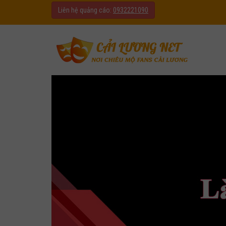
Liên hệ quảng cáo:
0932221090