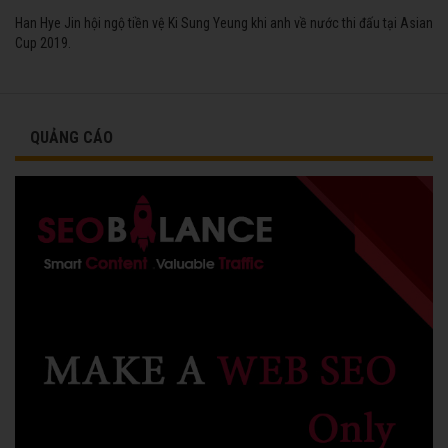
Han Hye Jin hội ngộ tiền vệ Ki Sung Yeung khi anh về nước thi đấu tại Asian
Cup 2019.
QUẢNG CÁO