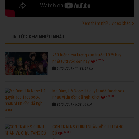
Xem thêm nhiều video khác
TIN TỨC XEM NHIỀU NHẤT
260 tuồng cải lương xưa trước 1975 hay
96205
nhất từ trước đến nay
17/07/2017 11:33:48 CH
Mr. Đàm, Hồ Ngọc Hà quyết add facebook
76308
nhau vì tin đồn đã nghỉ chơi
31/07/2017 5:03:06 CH
CON TRAI NS CHINH NHẪN VỀ CHỊU TANG
42980
BỐ