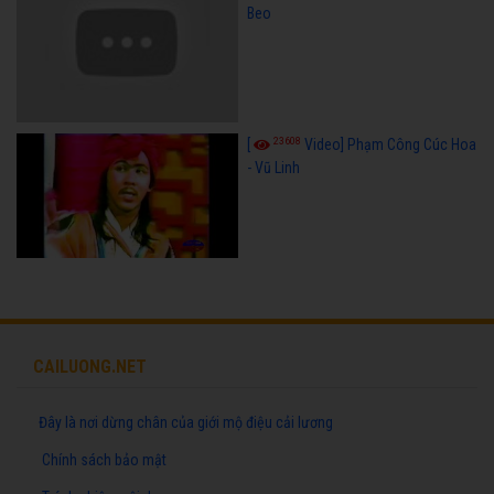
Beo
23608
[
Video] Phạm Công Cúc Hoa
- Vũ Linh
CAILUONG.NET
Đây là nơi dừng chân của giới mộ điệu cải lương
Chính sách bảo mật