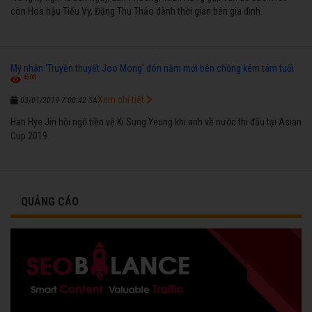
còn Hoa hậu Tiểu Vy, Đặng Thu Thảo dành thời gian bên gia đình.
Mỹ nhân 'Truyền thuyết Joo Mong' đón năm mới bên chồng kém tám tuổi
4508
Xem chi tiết
03/01/2019 7:00:42 SA
Han Hye Jin hội ngộ tiền vệ Ki Sung Yeung khi anh về nước thi đấu tại Asian
Cup 2019.
QUẢNG CÁO