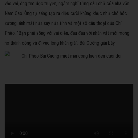
vào vai, ông tìm đọc truyện, ngẫm nghĩ từng câu chữ của nhà văn
Nam Cao. Ông tự sáng tạo ra điệu cười khùng khục như chó hóc
xương, ánh mắt nửa say nửa tỉnh và một số câu thoại của Chí
Phèo. "Bạn phải sống với vai diễn, đau đáu với nhân vật mới mong
nó thành công và đi vào lòng khán giả", Bùi Cường giãi bày.