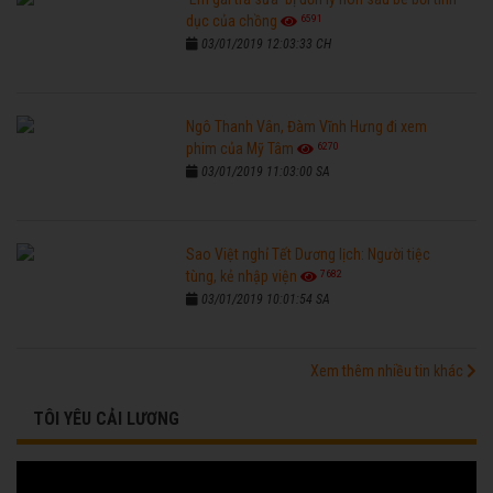
6591
dục của chồng
03/01/2019 12:03:33 CH
Ngô Thanh Vân, Đàm Vĩnh Hưng đi xem
6270
phim của Mỹ Tâm
03/01/2019 11:03:00 SA
Sao Việt nghỉ Tết Dương lịch: Người tiệc
7682
tùng, kẻ nhập viện
03/01/2019 10:01:54 SA
Xem thêm nhiều tin khác
TÔI YÊU CẢI LƯƠNG