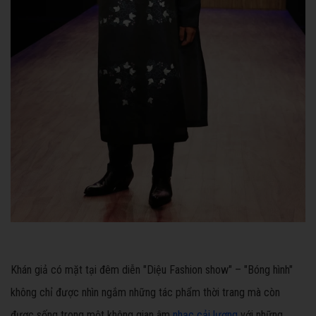
Khán giả có mặt tại đêm diễn "Diệu Fashion show" – "Bóng hình"
không chỉ được nhìn ngắm những tác phẩm thời trang mà còn
được sống trong một không gian âm
nhạc cải lương
với những