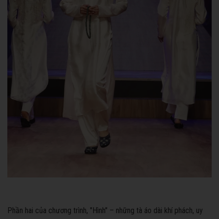
Phần hai của chương trình, "Hình" – những tà áo dài khí phách, uy