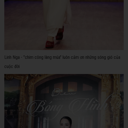
Linh Nga - "chim công làng múa" luôn cảm ơn những sóng gió của
cuộc đời