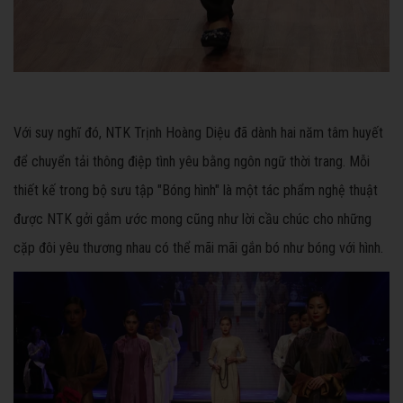
Với suy nghĩ đó, NTK Trịnh Hoàng Diệu đã dành hai năm tâm huyết
để chuyển tải thông điệp tình yêu bằng ngôn ngữ thời trang. Mỗi
thiết kế trong bộ sưu tập "Bóng hình" là một tác phẩm nghệ thuật
được NTK gởi gắm ước mong cũng như lời cầu chúc cho những
cặp đôi yêu thương nhau có thể mãi mãi gắn bó như bóng với hình.