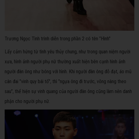
Trương Ngọc Tình trình diễn trong phần 2 có tên "Hình"
Lấy cảm hứng từ tình yêu thủy chung, như trong quan niệm người
xưa, hình ảnh người phụ nữ thường xuất hiện bên cạnh hình ảnh
người đàn ông như bóng với hình. Khi người đàn ông đỗ đạt, áo mũ
cân đai "vinh quy bái tổ", thì "ngựa ông đi trước, võng nàng theo
sau", thể hiện sự vinh quang của người đàn ông cũng làm nên danh
phận cho người phụ nữ.