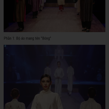
Phần 1: Bộ áo mang tên "Bóng"