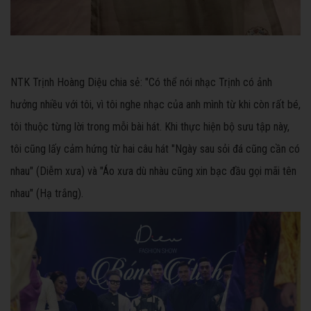
NTK Trịnh Hoàng Diệu chia sẻ: "Có thể nói nhạc Trịnh có ảnh
hưởng nhiều với tôi, vì tôi nghe nhạc của anh mình từ khi còn rất bé,
tôi thuộc từng lời trong mỗi bài hát. Khi thực hiện bộ sưu tập này,
tôi cũng lấy cảm hứng từ hai câu hát "Ngày sau sỏi đá cũng cần có
nhau" (Diễm xưa) và "Áo xưa dù nhàu cũng xin bạc đầu gọi mãi tên
nhau" (Hạ trắng).