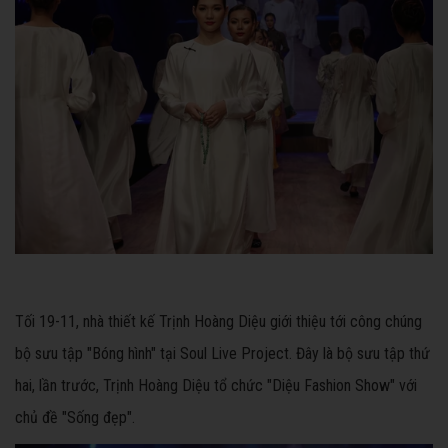
Tối 19-11, nhà thiết kế Trịnh Hoàng Diệu giới thiệu tới công chúng
bộ sưu tập "Bóng hình" tại Soul Live Project. Đây là bộ sưu tập thứ
hai, lần trước, Trịnh Hoàng Diệu tổ chức "Diệu Fashion Show" với
chủ đề "Sống đẹp".