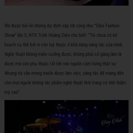
Khi được hỏi về những dự định sắp tới cũng như "Diệu Fashion
Show" lần 3, NTK Trịnh Hoàng Diệu cho biết: "Tôi chưa có kế
hoạch cụ thể bởi vì còn tuỳ thuộc ở khả năng sáng tác của mình.
Nghệ thuật không miễn cưỡng được, không phải cố gắng làm là
được mà còn phụ thuộc rất lớn vào nguồn cảm hứng thật sự.
Nhưng tôi vẫn mong muốn được làm việc, sáng tác để mang đến
cho mọi người những tác phẩm nghệ thuật thời trang có tính thẩm
mỹ cao".