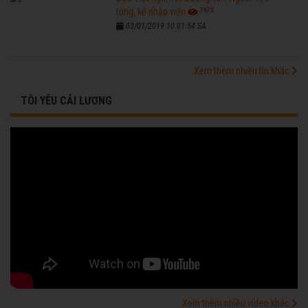
7673
tùng, kẻ nhập viện
03/01/2019 10:01:54 SA
Xem thêm nhiều tin khác
TÔI YÊU CẢI LƯƠNG
Xem thêm nhiều video khác