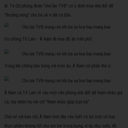
đi. Tờ
QQ
phỏng đoán "chú lùn TVB" có ý định mua nhà đất để
"thưởng nóng" cho bà xã vì đã có bầu.
Vợ chồng Tổ Lam - Á Nam đi mua đồ ăn trên phố.
Trong khi chồng hào hứng với món ăn, Á Nam có phần thờ ơ.
Á Nam và Tổ Lam rẽ vào một văn phòng nhà đất để tham khảo giá
cả, tuy nhiên họ nói chỉ "tham khảo giúp bạn bè".
Chia sẻ với báo chí, Á Nam mới đây cho biết cô bỏ một số loại
thực phẩm không tốt cho em bé trong bụng, ví dụ như cafe, đồ