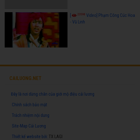
23598
[
Video] Phạm Công Cúc Hoa
- Vũ Linh
CAILUONG.NET
Đây là nơi dừng chân của giới mộ điệu cải lương
Chính sách bảo mật
Trách nhiệm nội dung
Site-Map Cải Lương
Thiết kế website
bởi:
TX LAGI