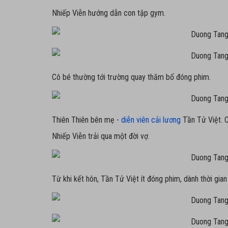
Nhiếp Viễn hướng dẫn con tập gym.
Cô bé thường tới trường quay thăm bố đóng phim.
Thiên Thiên bên mẹ -
diễn viên cải lương
Tần Tử Việt. C
Nhiếp Viễn trải qua một đời vợ.
Từ khi kết hôn, Tần Tử Việt ít đóng phim, dành thời gia