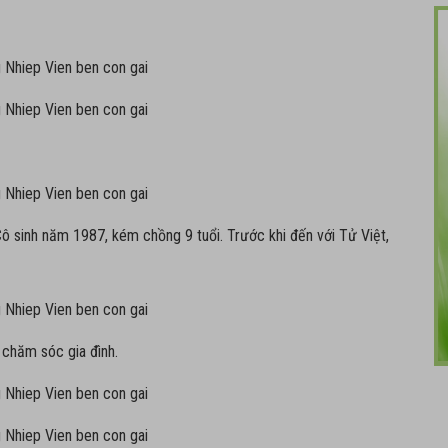
ô sinh năm 1987, kém chồng 9 tuổi. Trước khi đến với Tử Việt,
n chăm sóc gia đình.