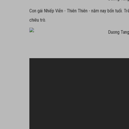
Con gái Nhiếp Viễn - Thiên Thiên - năm nay bốn tuổi. Trê
chiêu trò.