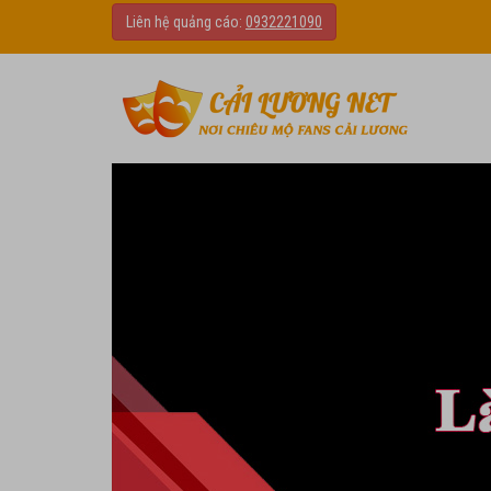
Liên hệ quảng cáo:
0932221090