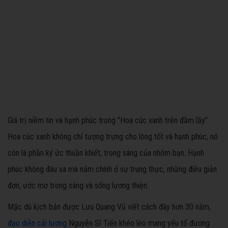
Giá trị niềm tin và hạnh phúc trong "Hoa cúc xanh trên đầm lầy"
Hoa cúc xanh không chỉ tượng trưng cho lòng tốt và hạnh phúc, nó
còn là phần ký ức thuần khiết, trong sáng của nhóm bạn. Hạnh
phúc không đâu xa mà nằm chính ở sự trung thực, những điều giản
đơn, ước mơ trong sáng và sống lương thiện.
Mặc dù kịch bản
được Lưu Quang Vũ viết cách đây hơn 30 năm,
đạo diễn cải lương
Nguyễn Sĩ Tiến khéo léo mang yếu tố đương