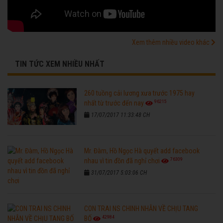
Xem thêm nhiều video khác
TIN TỨC XEM NHIỀU NHẤT
260 tuồng cải lương xưa trước 1975 hay
96215
nhất từ trước đến nay
17/07/2017 11:33:48 CH
Mr. Đàm, Hồ Ngọc Hà quyết add facebook
76309
nhau vì tin đồn đã nghỉ chơi
31/07/2017 5:03:06 CH
CON TRAI NS CHINH NHẪN VỀ CHỊU TANG
42984
BỐ