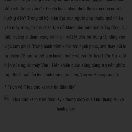
Vở kịch đặt ra vấn đề: Đâu là hạnh phúc đích thực mà con người
hướng đến? Trong xã hội hiện đại, con người phụ thuộc quá nhiều
vào máy móc, trí tuệ nhân tạo dễ khiến cho tâm hồn trống rỗng. Cụ
thể, Hoàng vì tham vọng cá nhân, mất lý tính, sử dụng tài năng vào
việc làm phi lý. Trong hành trình kiếm tìm hạnh phúc, anh thay đổi lẽ
tự nhiên để tạo ra thế giới huyễn hoặc về cái tốt tuyệt đối. Sự xuất
hiện của người máy Vân - Liên khiến cuộc sống càng trở nên phức
tạp, thật - giả lẫn lộn. Tình bạn giữa Liên, Vân và Hoàng rạn nứt.
* Trích vở "Hoa cúc xanh trên đầm lầy"