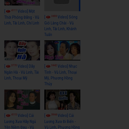
4111
[
Video] Một
3659
[
Video] Sóng
Thời Phóng Đãng - Vũ
Linh, Tài Linh, Chí Linh
Gió Làng Chài - Vũ
Linh, Tài Linh, Khánh
Tuấn
3770
3442
[
Video] Dãy
[
Video] Nhạc
Ngân Hà - Vũ Linh, Tài
Tình - Vũ Linh, Thoại
Linh, Thoại Mỹ
Mỹ, Phương Hồng
Thủy
4115
3966
[
Video] Cải
[
Video] Cải
Lương Xưa Hãy Ngủ
Lương Xưa Đi Biển -
Yên Niềm Đau - Vũ
Vũ Linh, Phương Hồng