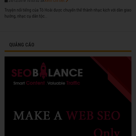
Xem chi tiết
25/12/2018 10:03:02 SA
Truyện nổi tiếng của Tô Hoài được chuyển thể thành nhạc kịch với dàn giao
hưởng, nhạc cụ dân tộc...
QUẢNG CÁO