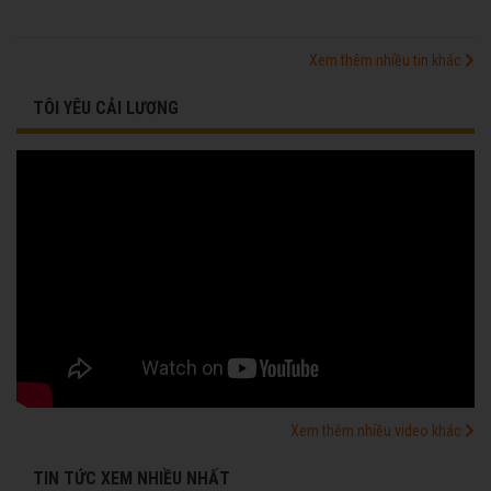
Xem thêm nhiều tin khác
TÔI YÊU CẢI LƯƠNG
Xem thêm nhiều video khác
TIN TỨC XEM NHIỀU NHẤT