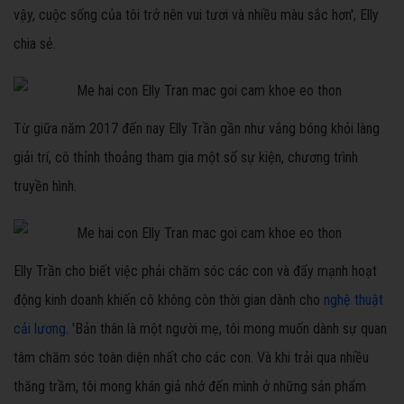
vậy, cuộc sống của tôi trở nên vui tươi và nhiều màu sắc hơn', Elly
chia sẻ.
Từ giữa năm 2017 đến nay Elly Trần gần như vắng bóng khỏi làng
giải trí, cô thỉnh thoảng tham gia một số sự kiện, chương trình
truyền hình.
Elly Trần cho biết việc phải chăm sóc các con và đẩy mạnh hoạt
động kinh doanh khiến cô không còn thời gian dành cho
nghệ thuật
cải lương
. 'Bản thân là một người mẹ, tôi mong muốn dành sự quan
tâm chăm sóc toàn diện nhất cho các con. Và khi trải qua nhiều
thăng trầm, tôi mong khán giả nhớ đến mình ở những sản phẩm