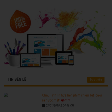
TIN BÊN LỀ
Đọc thêm
Châu Tinh Trì hứa hẹn phim chiếu Tết 'cười
6771
ra nước mắt'
03/01/2019 2:04:06 CH