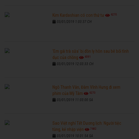
6270
Kim Kardashian có con thứ tư
03/01/2019 1:03:37 CH
'Em gái trà sữa' bị đồn ly hôn sau bê bối tình
6591
dục của chồng
03/01/2019 12:03:33 CH
Ngô Thanh Vân, Đàm Vĩnh Hưng đi xem
6270
phim của Mỹ Tâm
03/01/2019 11:03:00 SA
Sao Việt nghỉ Tết Dương lịch: Người tiệc
7682
tùng, kẻ nhập viện
03/01/2019 10:01:54 SA