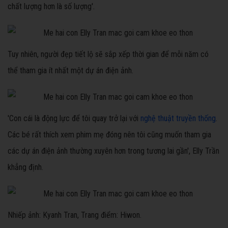
chất lượng hơn là số lượng'.
Tuy nhiên, người đẹp tiết lộ sẽ sắp xếp thời gian để mỗi năm có
thể tham gia ít nhất một dự án điện ảnh.
'Con cái là động lực để tôi quay trở lại với
nghệ thuật truyền thống
.
Các bé rất thích xem phim mẹ đóng nên tôi cũng muốn tham gia
các dự án điện ảnh thường xuyên hơn trong tương lai gần', Elly Trần
khẳng định.
Nhiếp ảnh: Kyanh Tran, Trang điểm: Hiwon.