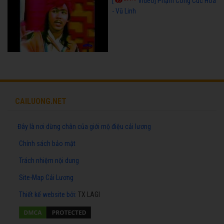
[
Video] Phạm Công Cúc Hoa
- Vũ Linh
CAILUONG.NET
Đây là nơi dừng chân của giới mộ điệu cải lương
Chính sách bảo mật
Trách nhiệm nội dung
Site-Map Cải Lương
Thiết kế website
bởi:
TX LAGI