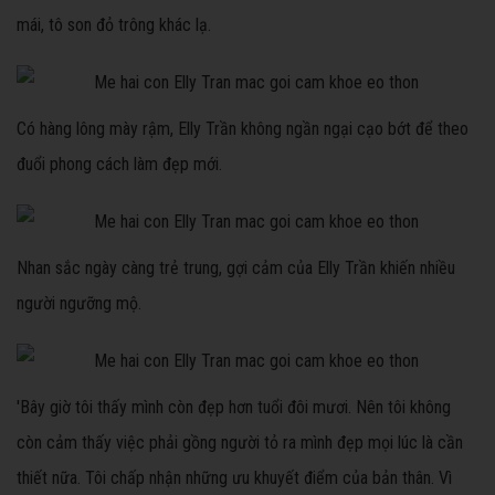
mái, tô son đỏ trông khác lạ.
Có hàng lông mày rậm, Elly Trần không ngần ngại cạo bớt để theo
đuổi phong cách làm đẹp mới.
Nhan sắc ngày càng trẻ trung, gợi cảm của Elly Trần khiến nhiều
người ngưỡng mộ.
'Bây giờ tôi thấy mình còn đẹp hơn tuổi đôi mươi. Nên tôi không
còn cảm thấy việc phải gồng người tỏ ra mình đẹp mọi lúc là cần
thiết nữa. Tôi chấp nhận những ưu khuyết điểm của bản thân. Vì