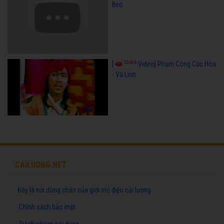
Beo
23606
[
Video] Phạm Công Cúc Hoa
- Vũ Linh
CAILUONG.NET
Đây là nơi dừng chân của giới mộ điệu cải lương
Chính sách bảo mật