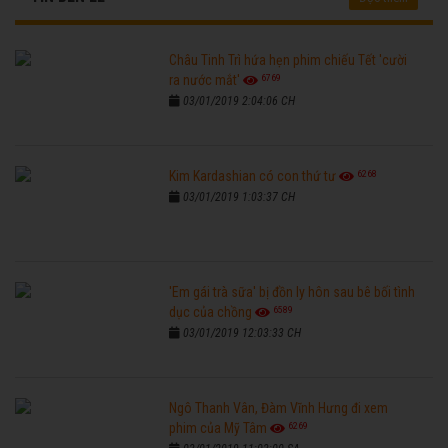
Châu Tinh Trì hứa hẹn phim chiếu Tết 'cười
6769
ra nước mắt'
03/01/2019 2:04:06 CH
6268
Kim Kardashian có con thứ tư
03/01/2019 1:03:37 CH
'Em gái trà sữa' bị đồn ly hôn sau bê bối tình
6589
dục của chồng
03/01/2019 12:03:33 CH
Ngô Thanh Vân, Đàm Vĩnh Hưng đi xem
6269
phim của Mỹ Tâm