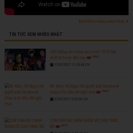
Xem thêm nhiều video khác
TIN TỨC XEM NHIỀU NHẤT
260 tuồng cải lương xưa trước 1975 hay
96202
nhất từ trước đến nay
17/07/2017 11:33:48 CH
Mr. Đàm, Hồ Ngọc Hà quyết add facebook
76303
nhau vì tin đồn đã nghỉ chơi
31/07/2017 5:03:06 CH
CON TRAI NS CHINH NHẪN VỀ CHỊU TANG
42977
BỐ