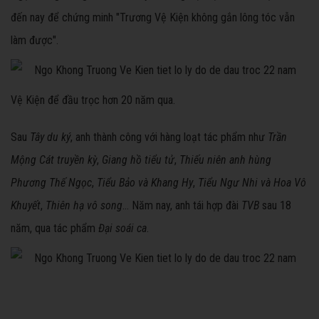
đến nay để chứng minh "Trương Vệ Kiện không gắn lông tóc vẫn
làm được".
Vệ Kiện để đầu trọc hơn 20 năm qua.
Sau
Tây du ký
, anh thành công với hàng loạt tác phẩm như
Trần
Mộng Cát truyền kỳ
,
Giang hồ tiểu tử
,
Thiếu niên anh hùng
Phương Thế Ngọc
,
Tiểu Bảo và Khang Hy
,
Tiểu Ngư Nhi và Hoa Vô
Khuyết
,
Thiên hạ vô song
... Năm nay, anh tái hợp đài
TVB
sau 18
năm, qua tác phẩm
Đại soái ca
.