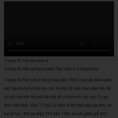
Trương Vệ Kiện Đại soái ca
Trương Vệ Kiện quảng bá phim "Đại soái ca" ở Hong Kong.
Trương Vệ Kiện sinh ở Hong Kong năm 1965, trong gia đình nghèo
khó. Người cha bỏ bốn mẹ con Trương Vệ Kiện theo nhân tình, để
lại một căn nhà. Mẹ anh bán nhà để có tiền nuôi các con. Cả gia
đình ở nhà thuê. Năm 17 tuổi, Vệ Kiện đi làm thuê nuôi gia đình, em
trai ăn học. Anh gia nhập TVB năm 1984, sau khi giành giải một