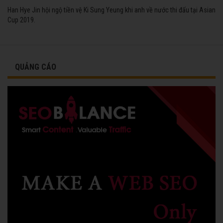
Han Hye Jin hội ngộ tiền vệ Ki Sung Yeung khi anh về nước thi đấu tại Asian
Cup 2019.
QUẢNG CÁO