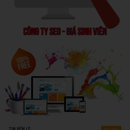
TIN BÊN LỀ
Đọc thêm