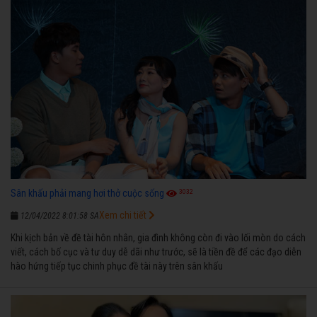
3032
Sân khấu phải mang hơi thở cuộc sống
Xem chi tiết
12/04/2022 8:01:58 SA
Khi kịch bản về đề tài hôn nhân, gia đình không còn đi vào lối mòn do cách
viết, cách bố cục và tư duy dễ dãi như trước, sẽ là tiền đề để các đạo diễn
hào hứng tiếp tục chinh phục đề tài này trên sân khấu