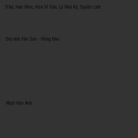
Trần, Hari Won, Hứa Vĩ Văn, Lý Nhã Kỳ, Quyền Linh.
Đội nhà Vân Sơn - Hồng Đào
Nhật Kim Anh