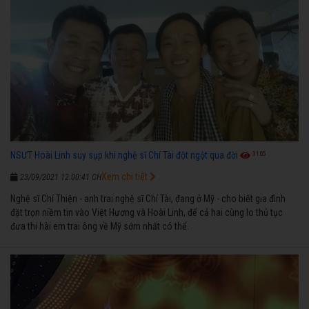
3165
NSƯT Hoài Linh suy sụp khi nghệ sĩ Chí Tài đột ngột qua đời
Xem chi tiết
23/09/2021 12:00:41 CH
Nghệ sĩ Chí Thiện - anh trai nghệ sĩ Chí Tài, đang ở Mỹ - cho biết gia đình
đặt trọn niềm tin vào Việt Hương và Hoài Linh, để cả hai cùng lo thủ tục
đưa thi hài em trai ông về Mỹ sớm nhất có thể.