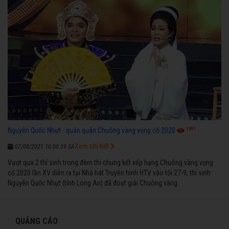
1691
Nguyễn Quốc Nhựt - quán quân Chuông vàng vọng cổ 2020
Xem chi tiết
07/08/2021 10:00:59 SA
Vượt qua 2 thí sinh trong đêm thi chung kết xếp hạng Chuông vàng vọng
cổ 2020 lần XV diễn ra tại Nhà hát Truyền hình HTV vào tối 27-9, thí sinh
Nguyễn Quốc Nhựt (tỉnh Long An) đã đoạt giải Chuông vàng.
QUẢNG CÁO