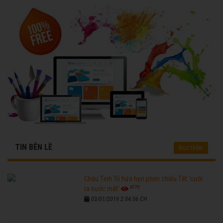
TIN BÊN LỀ
Đọc thêm
Châu Tinh Trì hứa hẹn phim chiếu Tết 'cười
6770
ra nước mắt'
03/01/2019 2:04:06 CH