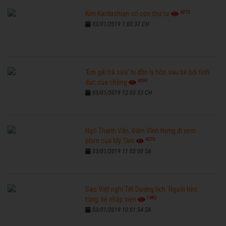
6270
Kim Kardashian có con thứ tư
03/01/2019 1:03:37 CH
'Em gái trà sữa' bị đồn ly hôn sau bê bối tình
6590
dục của chồng
03/01/2019 12:03:33 CH
Ngô Thanh Vân, Đàm Vĩnh Hưng đi xem
6270
phim của Mỹ Tâm
03/01/2019 11:03:00 SA
Sao Việt nghỉ Tết Dương lịch: Người tiệc
7682
tùng, kẻ nhập viện
03/01/2019 10:01:54 SA