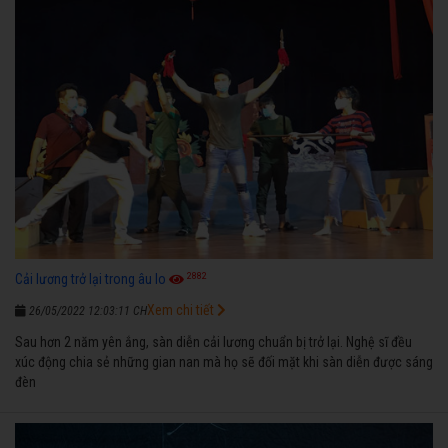
2882
Cải lương trở lại trong âu lo
Xem chi tiết
26/05/2022 12:03:11 CH
Sau hơn 2 năm yên ắng, sàn diễn cải lương chuẩn bị trở lại. Nghệ sĩ đều
xúc động chia sẻ những gian nan mà họ sẽ đối mặt khi sàn diễn được sáng
đèn