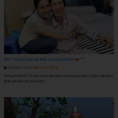
4120
NSƯT Vũ Linh trở lại sân khấu sau cơn bạo bệnh
Xem chi tiết
04/12/2021 7:00:23 SA
Thông tin NSƯT Vũ Linh trở lại sàn diễn sau thời gian điều trị bệnh đã khiến
khán giả hâm mộ phấn khởi.