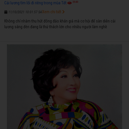
3949
Cải lương tìm lối đi riêng trong mùa Tết
Xem chi tiết
11/10/2021 10:01:57 SA
Không chỉ nhằm thu hút đông đảo khán giả mà cơ hội để sàn diễn cải
lương sáng đèn đang là thử thách lớn cho nhiều người làm nghề