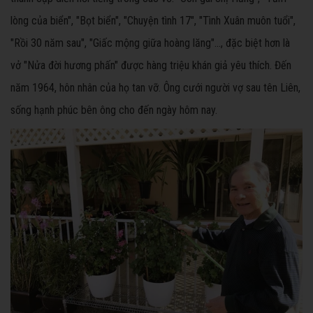
lòng của biển", "Bọt biển", "Chuyện tình 17", "Tình Xuân muôn tuổi",
"Rồi 30 năm sau", "Giấc mộng giữa hoàng lăng"..., đặc biệt hơn là
vở "Nửa đời hương phấn" được hàng triệu khán giả yêu thích. Đến
năm 1964, hôn nhân của họ tan vỡ. Ông cưới người vợ sau tên Liên,
sống hạnh phúc bên ông cho đến ngày hôm nay.