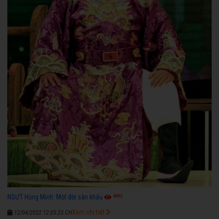
4882
NSƯT Hùng Minh: Một đời sân khấu
Xem chi tiết
12/04/2022 12:05:23 CH