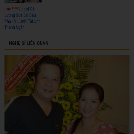
4016
[
Video] Cải
Lương Xưa Cô Dâu
Phụ - Vũ Linh, Tài Linh,
Thanh Ngân
NGHỆ SĨ LIÊN QUAN