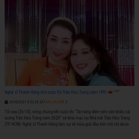
1927
Nghệ sĩ Thanh Hằng nhớ cuộc thi Trần Hữu Trang năm 1991
Xem chi tiết
24/09/2021 8:02:26 SA
Tối nay (26-10), vòng chung kết cuộc thi "Tài năng diễn viên sân khấu cải
lương Trần Hữu Trang năm 2020" sẽ khai mạc tại Nhà hát Trần Hữu Trang
(TP HCM). Nghệ sĩ Thanh Hằng tâm sự về mùa giải đầu tiên mà chị được
vinh danh cùng các đồng nghiệp năm 1991.