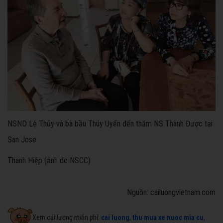
NSND Lệ Thủy và bà bầu Thúy Uyển đến thăm NS Thành Được tại
San Jose
Thanh Hiệp (ảnh do NSCC)
Nguồn: cailuongvietnam.com
Xem cải lương miễn phí:
cai luong
,
thu mua xe nuoc mia cu
,