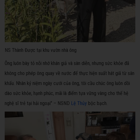
NS Thành Được tại khu vườn nhà ông
Ông luôn bày tỏ nỗi nhớ khán giả và sàn diễn, nhưng sức khỏe đã
không cho phép ông quay về nước để thực hiện suất hát giã từ sân
khấu. Nhân kỷ niệm ngày cưới của ông, tôi cầu chúc ông luôn dồi
dào sức khỏe, hạnh phúc, mãi là điểm tựa vững vàng cho thế hệ
nghệ sĩ trẻ tại hải ngoại" – NSND
Lệ Thủy
bộc bạch.