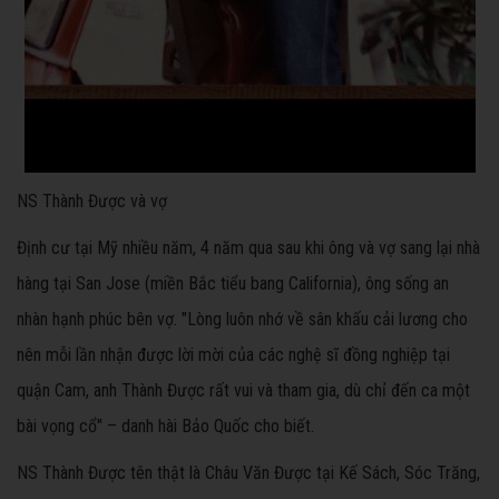
NS Thành Được và vợ
Định cư tại Mỹ nhiều năm, 4 năm qua sau khi ông và vợ sang lại nhà
hàng tại San Jose (miền Bắc tiểu bang California), ông sống an
nhàn hạnh phúc bên vợ. "Lòng luôn nhớ về sân khấu cải lương cho
nên mỗi lần nhận được lời mời của các nghệ sĩ đồng nghiệp tại
quận Cam, anh Thành Được rất vui và tham gia, dù chỉ đến ca một
bài vọng cổ" – danh hài Bảo Quốc cho biết.
NS Thành Được tên thật là Châu Văn Được tại Kế Sách, Sóc Trăng,