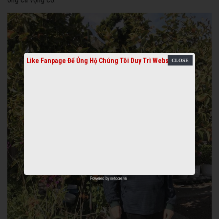
Like Fanpage Để Ủng Hộ Chúng Tôi Duy Trì Website
Powered by
netcore.vn