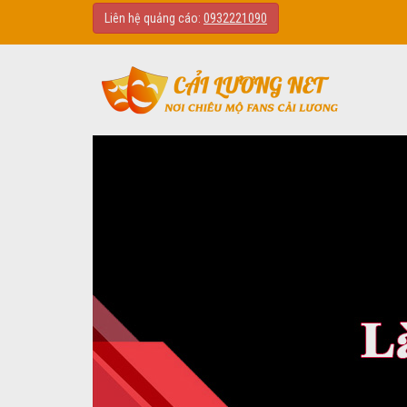
Liên hệ quảng cáo:
0932221090