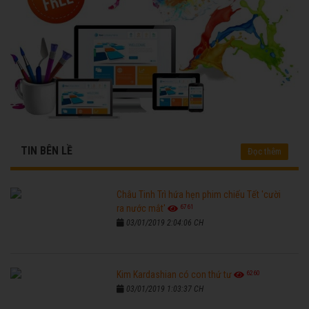
TIN BÊN LỀ
Đọc thêm
Châu Tinh Trì hứa hẹn phim chiếu Tết 'cười
6761
ra nước mắt'
03/01/2019 2:04:06 CH
6260
Kim Kardashian có con thứ tư
03/01/2019 1:03:37 CH