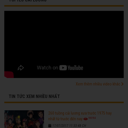
Xem thêm nhiều video khác
TIN TỨC XEM NHIỀU NHẤT
260 tuồng cải lương xưa trước 1975 hay
96194
nhất từ trước đến nay
17/07/2017 11:33:48 CH