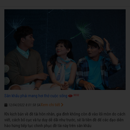
3032
Sân khấu phải mang hơi thở cuộc sống
Xem chi tiết
12/04/2022 8:01:58 SA
Khi kịch bản về đề tài hôn nhân, gia đình không còn đi vào lối mòn do cách
viết, cách bố cục và tư duy dễ dãi như trước, sẽ là tiền đề để các đạo diễn
hào hứng tiếp tục chinh phục đề tài này trên sân khấu