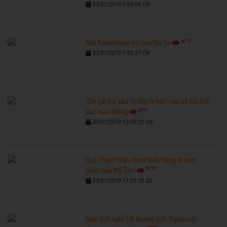
03/01/2019 2:04:06 CH
6270
Kim Kardashian có con thứ tư
03/01/2019 1:03:37 CH
'Em gái trà sữa' bị đồn ly hôn sau bê bối tình
6591
dục của chồng
03/01/2019 12:03:33 CH
Ngô Thanh Vân, Đàm Vĩnh Hưng đi xem
6270
phim của Mỹ Tâm
03/01/2019 11:03:00 SA
Sao Việt nghỉ Tết Dương lịch: Người tiệc