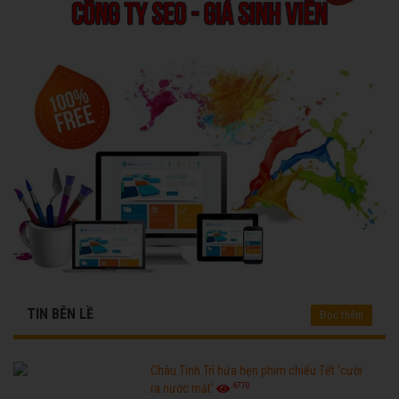
TIN BÊN LỀ
Đọc thêm
Châu Tinh Trì hứa hẹn phim chiếu Tết 'cười
6770
ra nước mắt'