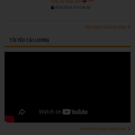
7682
tùng, kẻ nhập viện
03/01/2019 10:01:54 SA
Xem thêm nhiều tin khác
TÔI YÊU CẢI LƯƠNG
Xem thêm nhiều video khác