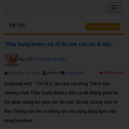
TIN TỨC
Trang chủ
Tin tức
"Thần tượng Bolero' với 20 thí sinh xuất sắc đi tiếp...
Nhạc MP3:
Hát Chầu Văn MP3
|
Admin
|
0 bình luận
|
2289 lượt xem
26/03/2016 7:01:24 SA
(cailuong.net) - Tối 24.3, tập cuối của vòng Thách đấu
chương trình Thần tượng Bolero diễn ra với những phần thi
bất phân thắng bại giữa các thí sinh. Dù vậy, Quang Linh và
Đan Trường vẫn tìm ra những thí sinh xứng đáng bước vào
vòng liveshow.