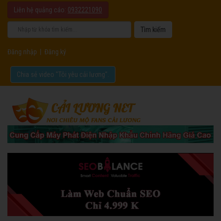
Liên hệ quảng cáo:
0932221090
Đăng nhập
|
Đăng ký
Chia sẻ video "Tôi yêu cải lương".