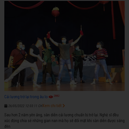
2882
Cải lương trở lại trong âu lo
Xem chi tiết
26/05/2022 12:03:11 CH
Sau hơn 2 năm yên ắng, sàn diễn cải lương chuẩn bị trở lại. Nghệ sĩ đều
xúc động chia sẻ những gian nan mà họ sẽ đối mặt khi sàn diễn được sáng
đèn