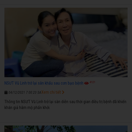
4121
NSƯT Vũ Linh trở lại sân khấu sau cơn bạo bệnh
Xem chi tiết
04/12/2021 7:00:23 SA
Thông tin NSƯT Vũ Linh trở lại sàn diễn sau thời gian điều trị bệnh đã khiến
khán giả hâm mộ phấn khởi.