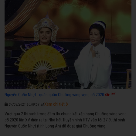
1691
Nguyễn Quốc Nhựt - quán quân Chuông vàng vọng cổ 2020
Xem chi tiết
07/08/2021 10:00:59 SA
Vượt qua 2 thí sinh trong đêm thi chung kết xếp hạng Chuông vàng vọng
cổ 2020 lần XV diễn ra tại Nhà hát Truyền hình HTV vào tối 27-9, thí sinh
Nguyễn Quốc Nhựt (tỉnh Long An) đã đoạt giải Chuông vàng.