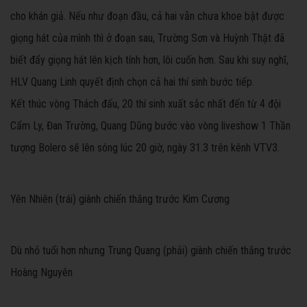
cho khán giả. Nếu như đoạn đầu, cả hai vẫn chưa khoe bật được
giọng hát của mình thì ở đoạn sau, Trường Sơn và Huỳnh Thật đã
biết đẩy giọng hát lên kịch tính hơn, lôi cuốn hơn. Sau khi suy nghĩ,
HLV Quang Linh quyết định chọn cả hai thí sinh bước tiếp.
Kết thúc vòng Thách đấu, 20 thí sinh xuất sắc nhất đến từ 4 đội
Cẩm Ly, Đan Trường, Quang Dũng bước vào vòng liveshow 1 Thần
tượng Bolero sẽ lên sóng lúc 20 giờ, ngày 31.3 trên kênh VTV3.
Yên Nhiên (trái) giành chiến thắng trước Kim Cương
Dù nhỏ tuổi hơn nhưng Trung Quang (phải) giành chiến thắng trước
Hoàng Nguyên