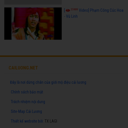
23608
[
Video] Phạm Công Cúc Hoa
- Vũ Linh
CAILUONG.NET
Đây là nơi dừng chân của giới mộ điệu cải lương
Chính sách bảo mật
Trách nhiệm nội dung
Site-Map Cải Lương
Thiết kế website
bởi:
TX LAGI