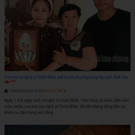
Con trai cố nghệ sĩ Chinh Nhân viết lời yêu thương trong dịp sinh nhật cha
3693
Xem chi tiết
12/04/2022 8:02:14 SA
Ngày 1-4 là ngày sinh cố nghệ sĩ Chinh Nhân. Trên trang cá nhân, diễn viên
múa Jacky, con trai của nghệ sĩ Chinh Nhân, đã viết những dòng tâm sự
khiến cư dân mạng xúc động