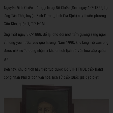
Nguyễn Đình Chiểu, còn gọi là cụ Đồ Chiểu (Sinh ngày 1-7-1822, tại
làng Tân Thới, huyện Bình Dương, tỉnh Gia Định) nay thuộc phường
Cầu Kho, quận 1, TP HCM.
Ông mất ngày 3-7-1888, để lại cho đời một tấm gương sáng ngời
về lòng yêu nước, yêu quê hương. Năm 1990, khu lăng mộ của ông
được nhà nước công nhận là khu di tích lịch sử văn hóa cấp quốc
gia.
Đến nay, Khu di tích này tiếp tục được Bộ VH-TT&DL cấp Bằng
công nhận Khu di tích văn hóa, lịch sử cấp Quốc gia đặc biệt.