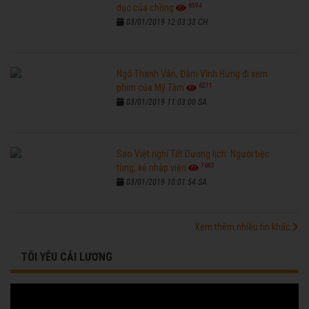
6594
dục của chồng
03/01/2019 12:03:33 CH
Ngô Thanh Vân, Đàm Vĩnh Hưng đi xem
6271
phim của Mỹ Tâm
03/01/2019 11:03:00 SA
Sao Việt nghỉ Tết Dương lịch: Người tiệc
7683
tùng, kẻ nhập viện
03/01/2019 10:01:54 SA
Xem thêm nhiều tin khác
TÔI YÊU CẢI LƯƠNG