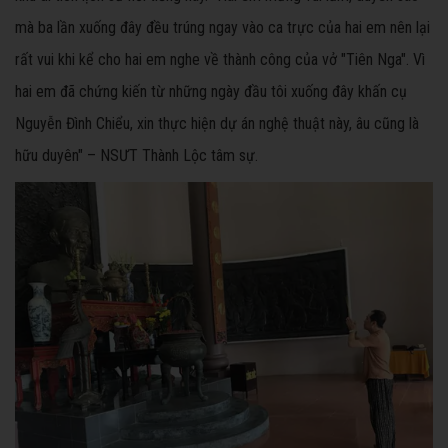
mà ba lần xuống đây đều trúng ngay vào ca trực của hai em nên lại
rất vui khi kể cho hai em nghe về thành công của vở "Tiên Nga". Vì
hai em đã chứng kiến từ những ngày đầu tôi xuống đây khấn cụ
Nguyễn Đình Chiểu, xin thực hiện dự án nghệ thuật này, âu cũng là
hữu duyên" – NSƯT Thành Lộc tâm sự.