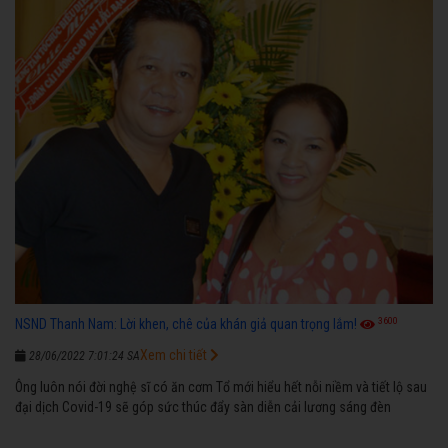
3600
NSND Thanh Nam: Lời khen, chê của khán giả quan trọng lắm!
Xem chi tiết
28/06/2022 7:01:24 SA
Ông luôn nói đời nghệ sĩ có ăn cơm Tổ mới hiểu hết nỗi niềm và tiết lộ sau
đại dịch Covid-19 sẽ góp sức thúc đẩy sàn diễn cải lương sáng đèn