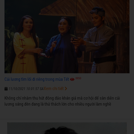
3950
Cải lương tìm lối đi riêng trong mùa Tết
Xem chi tiết
11/10/2021 10:01:57 SA
Không chỉ nhằm thu hút đông đảo khán giả mà cơ hội để sàn diễn cải
lương sáng đèn đang là thử thách lớn cho nhiều người làm nghề