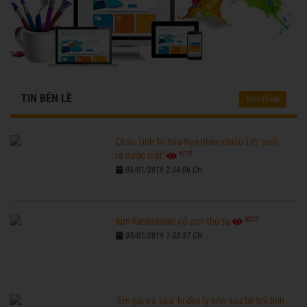
TIN BÊN LỀ
Đọc thêm
Châu Tinh Trì hứa hẹn phim chiếu Tết 'cười
6772
ra nước mắt'
03/01/2019 2:04:06 CH
6272
Kim Kardashian có con thứ tư
03/01/2019 1:03:37 CH
'Em gái trà sữa' bị đồn ly hôn sau bê bối tình