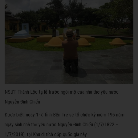
NSƯT Thành Lộc tạ lễ trước ngôi mộ của nhà thơ yêu nước
Nguyễn Đình Chiểu
Được biết, ngày 1-7, tỉnh Bến Tre sẽ tổ chức kỷ niệm 196 năm
ngày sinh nhà thơ yêu nước Nguyễn Đình Chiểu (1/7/1822 –
1/7/2018), tại Khu di tích cấp quốc gia này.