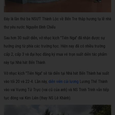
Đây là lần thứ ba NSƯT Thành Lộc về Bến Tre thắp hương tạ lễ nhà
thơ yêu nước Nguyễn Đình Chiểu
Sau hơn 30 suất diễn, vở nhạc kịch "Tiên Nga" đã nhận được sự
hưởng ứng từ phía các trường học. Hiện nay đã có nhiều trường
cấp 2, cấp 3 và đại học đăng ký mua vé trọn suất diễn tác phẩm
này tại Nhà hát Bến Thành.
Vở nhạc kịch "Tiên Nga" sẽ tái diễn tại Nhà hát Bến Thành hai suất
vào tối 20 và 22-4. Lần này,
diễn viên cải lương
Lương Thế Thành
vào vai Vương Tử Trực (vai cũ của anh) và NS Trinh Trinh vẫn tiếp
tục đóng vai Kim Liên (thay NS Lê Khánh).