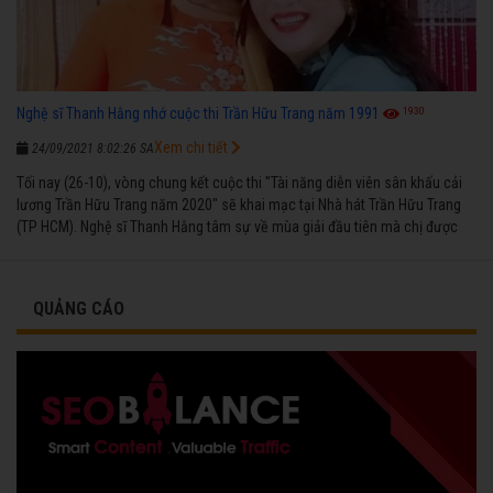
1930
Nghệ sĩ Thanh Hằng nhớ cuộc thi Trần Hữu Trang năm 1991
Xem chi tiết
24/09/2021 8:02:26 SA
Tối nay (26-10), vòng chung kết cuộc thi "Tài năng diễn viên sân khấu cải
lương Trần Hữu Trang năm 2020" sẽ khai mạc tại Nhà hát Trần Hữu Trang
(TP HCM). Nghệ sĩ Thanh Hằng tâm sự về mùa giải đầu tiên mà chị được
vinh danh cùng các đồng nghiệp năm 1991.
QUẢNG CÁO