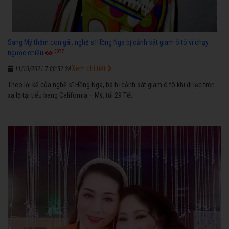
Sang Mỹ thăm con gái, nghệ sĩ Hồng Nga bị cảnh sát giam ô tô vì chạy
3877
ngược chiều
Xem chi tiết
11/10/2021 7:00:52 SA
Theo lời kể của nghệ sĩ Hồng Nga, bà bị cảnh sát giam ô tô khi đi lạc trên
xa lộ tại tiểu bang California – Mỹ, tối 29 Tết.