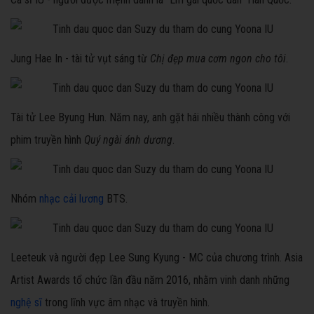
Jung Hae In - tài tử vụt sáng từ
Chị đẹp mua cơm ngon cho tôi
.
Tài tử Lee Byung Hun. Năm nay, anh gặt hái nhiều thành công với
phim truyền hình
Quý ngài ánh dương
.
Nhóm
nhạc cải lương
BTS.
Leeteuk và người đẹp Lee Sung Kyung - MC của chương trình. Asia
Artist Awards tổ chức lần đầu năm 2016, nhằm vinh danh những
nghệ sĩ
trong lĩnh vực âm nhạc và truyền hình.