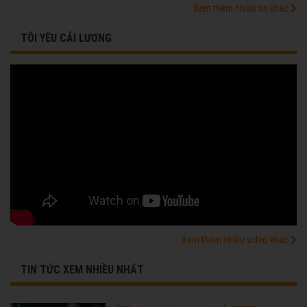
Xem thêm nhiều tin khác
TÔI YÊU CẢI LƯƠNG
Xem thêm nhiều video khác
TIN TỨC XEM NHIỀU NHẤT