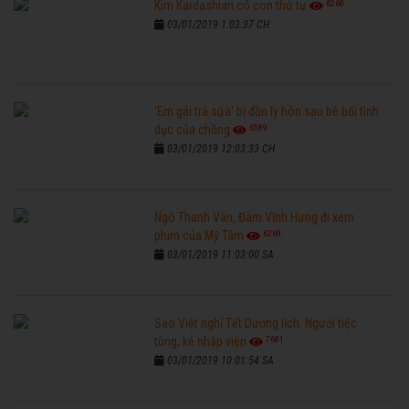
6268
Kim Kardashian có con thứ tư
03/01/2019 1:03:37 CH
'Em gái trà sữa' bị đồn ly hôn sau bê bối tình
6589
dục của chồng
03/01/2019 12:03:33 CH
Ngô Thanh Vân, Đàm Vĩnh Hưng đi xem
6269
phim của Mỹ Tâm
03/01/2019 11:03:00 SA
Sao Việt nghỉ Tết Dương lịch: Người tiệc
7681
tùng, kẻ nhập viện
03/01/2019 10:01:54 SA