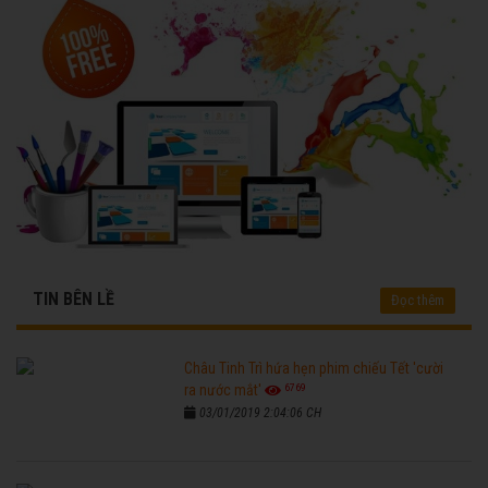
TIN BÊN LỀ
Đọc thêm
Châu Tinh Trì hứa hẹn phim chiếu Tết 'cười
6769
ra nước mắt'
03/01/2019 2:04:06 CH