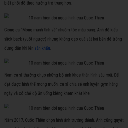
biết phối đồ theo hướng trẻ trung hơn.
Giọng ca "Mong manh tình về" nhuộm tóc màu sáng. Anh để kiểu
slick back (vuốt ngược) nhưng không cạo quá sát hai bên để trông
đứng đắn khi lên
sân khấu
.
Nam ca sĩ thường chụp những bộ ảnh khoe thân hình sáu múi. Để
đạt được hình thể mong muốn, ca sĩ chia sẻ anh luyện gym hàng
ngày và có chế độ ăn uống kiêng khem khắt khe.
Năm 2017, Quốc Thiên chọn hình ảnh trưởng thành. Anh cũng quyết