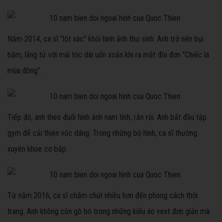
Năm 2014, ca sĩ "lột xác" khỏi hình ảnh thư sinh. Anh trở nên bụi
bặm, lãng tử với mái tóc dài uốn xoăn khi ra mắt đĩa đơn "Chiếc lá
mùa đông".
Tiếp đó, anh theo đuổi hình ảnh nam tính, rắn rỏi. Anh bắt đầu tập
gym để cải thiện vóc dáng. Trong những bộ hình, ca sĩ thường
xuyên khoe cơ bắp.
Từ năm 2016, ca sĩ chăm chút nhiều hơn đến phong cách thời
trang. Anh không còn gò bó trong những kiểu áo vest đơn giản mà