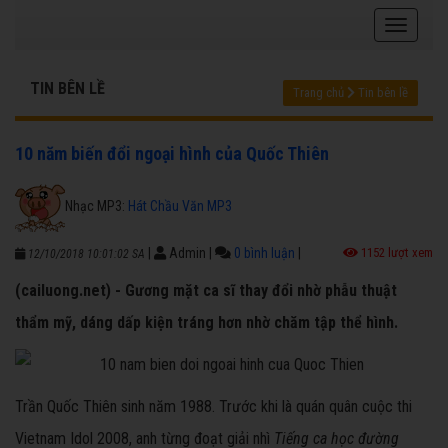
TIN BÊN LỀ
Trang chủ
Tin bên lề
10 năm biến đổi ngoại hình của Quốc Thiên
Nhạc MP3:
Hát Chầu Văn MP3
|
Admin
|
0 bình luận
|
1152 lượt xem
12/10/2018 10:01:02 SA
(cailuong.net) - Gương mặt ca sĩ thay đổi nhờ phẫu thuật
thẩm mỹ, dáng dấp kiện tráng hơn nhờ chăm tập thể hình.
Trần Quốc Thiên sinh năm 1988. Trước khi là quán quân cuộc thi
Vietnam Idol 2008, anh từng đoạt giải nhì
Tiếng ca học đường