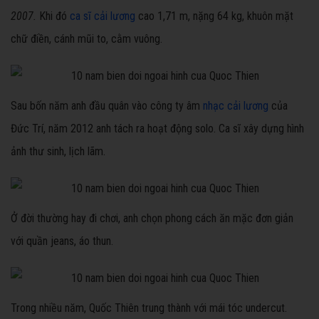
2007.
Khi đó
ca sĩ cải lương
cao 1,71 m, nặng 64 kg, khuôn mặt
chữ điền, cánh mũi to, cằm vuông.
Sau bốn năm anh đầu quân vào công ty âm
nhạc cải lương
của
Đức Trí, năm 2012 anh tách ra hoạt động solo. Ca sĩ xây dựng hình
ảnh thư sinh, lịch lãm.
Ở đời thường hay đi chơi, anh chọn phong cách ăn mặc đơn giản
với quần jeans, áo thun.
Trong nhiều năm, Quốc Thiên trung thành với mái tóc undercut.