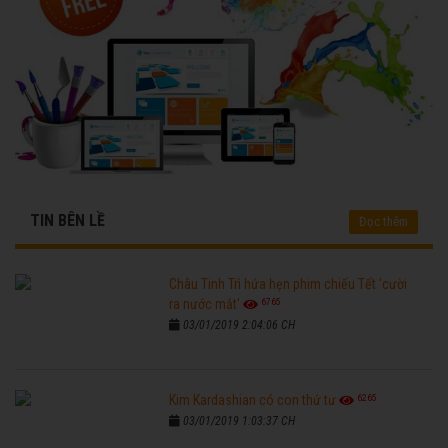
TIN BÊN LỀ
Đọc thêm
Châu Tinh Trì hứa hẹn phim chiếu Tết 'cười
6765
ra nước mắt'
03/01/2019 2:04:06 CH
6265
Kim Kardashian có con thứ tư
03/01/2019 1:03:37 CH