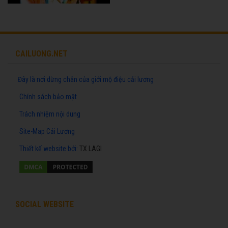
CAILUONG.NET
Đây là nơi dừng chân của giới mộ điệu cải lương
Chính sách bảo mật
Trách nhiệm nội dung
Site-Map Cải Lương
Thiết kế website
bởi:
TX LAGI
SOCIAL WEBSITE