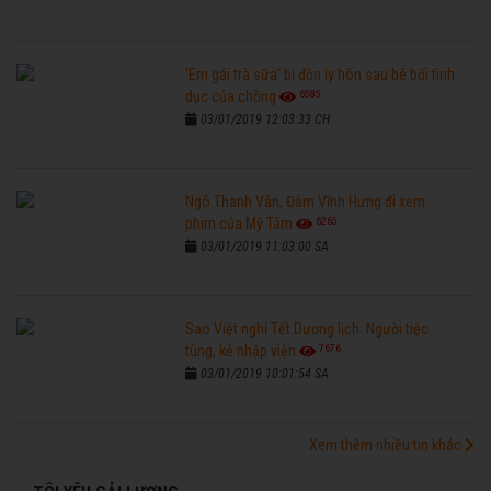
'Em gái trà sữa' bị đồn ly hôn sau bê bối tình
6585
dục của chồng
03/01/2019 12:03:33 CH
Ngô Thanh Vân, Đàm Vĩnh Hưng đi xem
6265
phim của Mỹ Tâm
03/01/2019 11:03:00 SA
Sao Việt nghỉ Tết Dương lịch: Người tiệc
7676
tùng, kẻ nhập viện
03/01/2019 10:01:54 SA
Xem thêm nhiều tin khác