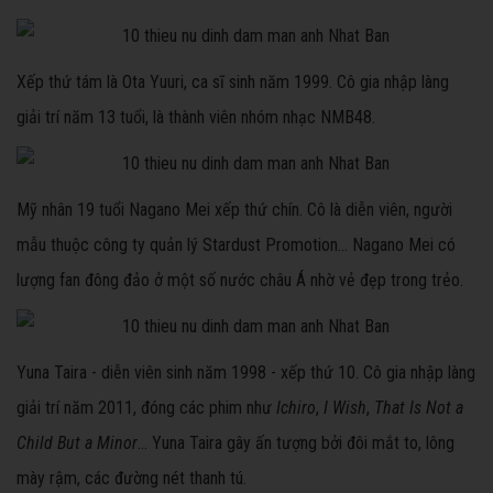
Xếp thứ tám là Ota Yuuri, ca sĩ sinh năm 1999. Cô gia nhập làng
giải trí năm 13 tuổi, là thành viên nhóm nhạc NMB48.
Mỹ nhân 19 tuổi Nagano Mei xếp thứ chín. Cô là diễn viên, người
mẫu thuộc công ty quản lý Stardust Promotion... Nagano Mei có
lượng fan đông đảo ở một số nước châu Á nhờ vẻ đẹp trong trẻo.
Yuna Taira - diễn viên sinh năm 1998 - xếp thứ 10. Cô gia nhập làng
giải trí năm 2011, đóng các phim như
Ichiro
,
I Wish
,
That Is Not a
Child But a Minor
... Yuna Taira gây ấn tượng bởi đôi mắt to, lông
mày rậm, các đường nét thanh tú.