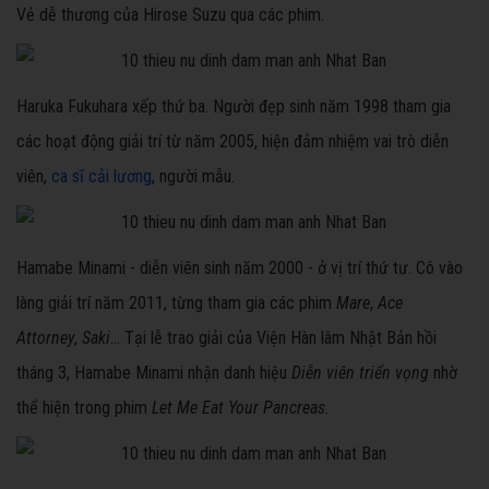
Vẻ dễ thương của Hirose Suzu qua các phim.
Haruka Fukuhara xếp thứ ba. Người đẹp sinh năm 1998 tham gia
các hoạt động giải trí từ năm 2005, hiện đảm nhiệm vai trò diễn
viên,
ca sĩ cải lương
, người mẫu.
Hamabe Minami - diễn viên sinh năm 2000 - ở vị trí thứ tư. Cô vào
làng giải trí năm 2011, từng tham gia các phim
Mare
,
Ace
Attorney
,
Saki
... Tại lễ trao giải của Viện Hàn lâm Nhật Bản hồi
tháng 3, Hamabe Minami nhận danh hiệu
Diễn viên triển vọng
nhờ
thể hiện trong phim
Let Me Eat Your Pancreas.