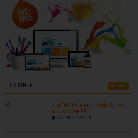
TIN BÊN LỀ
Đọc thêm
Châu Tinh Trì hứa hẹn phim chiếu Tết 'cười
6765
ra nước mắt'
03/01/2019 2:04:06 CH