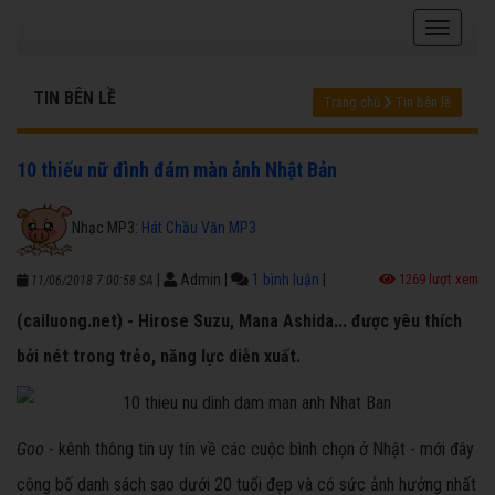
TIN BÊN LỀ
Trang chủ
Tin bên lề
10 thiếu nữ đình đám màn ảnh Nhật Bản
Nhạc MP3:
Hát Chầu Văn MP3
|
Admin
|
1 bình luận
|
1269 lượt xem
11/06/2018 7:00:58 SA
(cailuong.net) - Hirose Suzu, Mana Ashida... được yêu thích
bởi nét trong trẻo, năng lực diễn xuất.
Goo
- kênh thông tin uy tín về các cuộc bình chọn ở Nhật - mới đây
công bố danh sách sao dưới 20 tuổi đẹp và có sức ảnh hưởng nhất