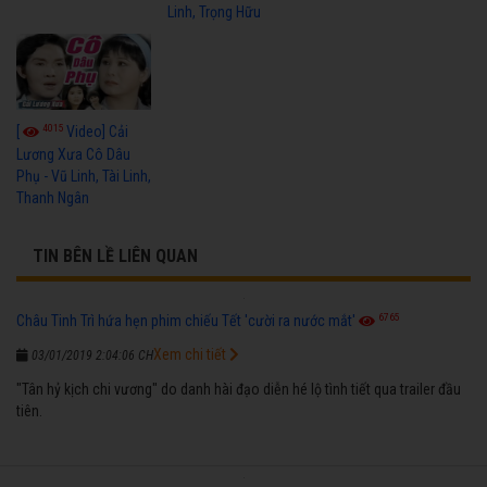
Linh, Trọng Hữu
4015
[
Video] Cải
Lương Xưa Cô Dâu
Phụ - Vũ Linh, Tài Linh,
Thanh Ngân
TIN BÊN LỀ LIÊN QUAN
6765
Châu Tinh Trì hứa hẹn phim chiếu Tết 'cười ra nước mắt'
Xem chi tiết
03/01/2019 2:04:06 CH
"Tân hỷ kịch chi vương" do danh hài đạo diễn hé lộ tình tiết qua trailer đầu
tiên.