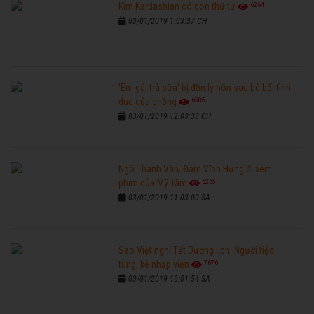
6264
Kim Kardashian có con thứ tư
03/01/2019 1:03:37 CH
'Em gái trà sữa' bị đồn ly hôn sau bê bối tình
6585
dục của chồng
03/01/2019 12:03:33 CH
Ngô Thanh Vân, Đàm Vĩnh Hưng đi xem
6265
phim của Mỹ Tâm
03/01/2019 11:03:00 SA
Sao Việt nghỉ Tết Dương lịch: Người tiệc
7676
tùng, kẻ nhập viện
03/01/2019 10:01:54 SA