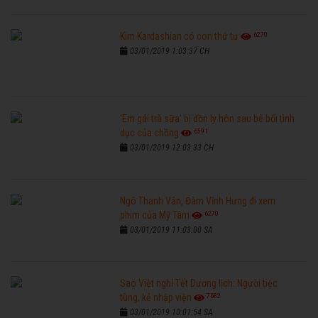
6270
Kim Kardashian có con thứ tư
03/01/2019 1:03:37 CH
'Em gái trà sữa' bị đồn ly hôn sau bê bối tình
6591
dục của chồng
03/01/2019 12:03:33 CH
Ngô Thanh Vân, Đàm Vĩnh Hưng đi xem
6270
phim của Mỹ Tâm
03/01/2019 11:03:00 SA
Sao Việt nghỉ Tết Dương lịch: Người tiệc
7682
tùng, kẻ nhập viện
03/01/2019 10:01:54 SA