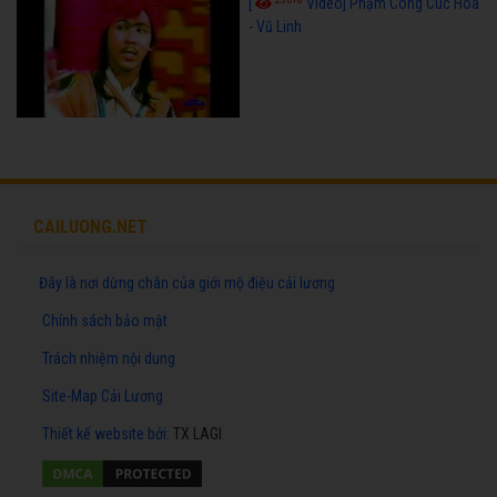
[
Video] Phạm Công Cúc Hoa
- Vũ Linh
CAILUONG.NET
Đây là nơi dừng chân của giới mộ điệu cải lương
Chính sách bảo mật
Trách nhiệm nội dung
Site-Map Cải Lương
Thiết kế website
bởi:
TX LAGI