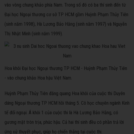
vào vòng chung khảo phía Nam. Trong số đó có ba thí sinh đến từ
Đại học Ngoại thương cơ sở TP HCM gồm Huỳnh Phạm Thủy Tiên
(sinh năm 1998), Hà Lương Bảo Hằng (sinh năm 1997) và Nguyễn
Thị Nhật Minh (sinh năm 1999).
Hoa khôi Đại học Ngoại thương TP HCM - Huỳnh Phạm Thủy Tiên
- vào chung khảo Hoa hậu Việt Nam.
Huỳnh Phạm Thủy Tiên đăng quang Hoa khôi của cuộc thi Duyên
dáng Ngoại thương TP HCM hồi tháng 5. Cô học chuyên ngành Kinh
tế đối ngoại. Á khôi 1 của cuộc thi là Hà Lương Bảo Hằng, có
gương mặt tròn trịa, phúc hậu. Cả hai thí sinh đều có phần trả lời
ứng xử thuyết phục, giúp họ chiến thắng tại cuộc thi.