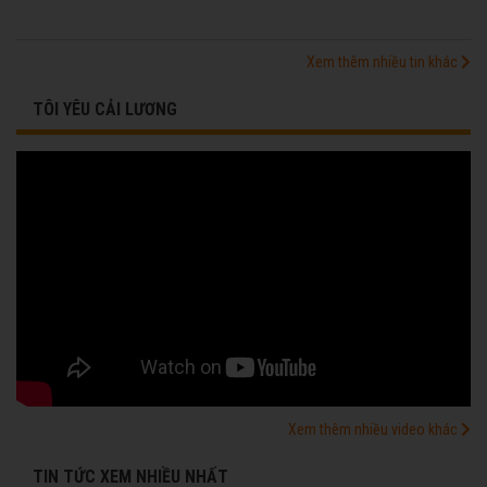
Xem thêm nhiều tin khác
TÔI YÊU CẢI LƯƠNG
Xem thêm nhiều video khác
TIN TỨC XEM NHIỀU NHẤT