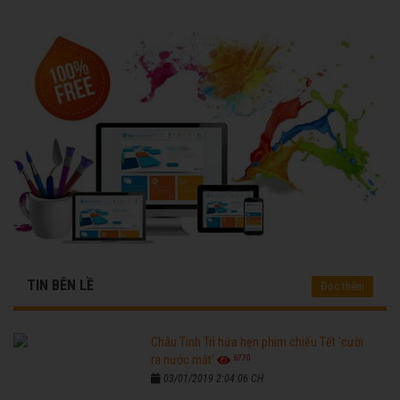
TIN BÊN LỀ
Đọc thêm
Châu Tinh Trì hứa hẹn phim chiếu Tết 'cười
6770
ra nước mắt'
03/01/2019 2:04:06 CH