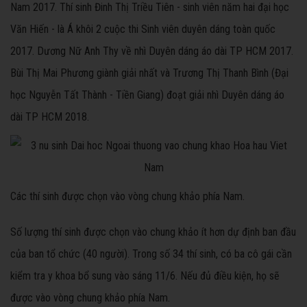
Nam 2017. Thí sinh Đinh Thị Triều Tiên - sinh viên năm hai đại học
Văn Hiến - là Á khôi 2 cuộc thi Sinh viên duyên dáng toàn quốc
2017.
Dương Nữ Anh Thy về
nhì Duyên dáng áo dài TP HCM 2017.
Bùi Thị Mai Phương giành giải nhất và Trương Thị Thanh Bình (Đại
học Nguyễn Tất Thành - Tiền Giang) đoạt giải nhì Duyên dáng áo
dài TP HCM 2018.
Các thí sinh được chọn vào vòng chung khảo phía Nam.
Số lượng thí sinh được chọn vào chung khảo ít hơn dự định ban đầu
của ban tổ chức (40 người). Trong số 34 thí sinh, có ba cô gái cần
kiểm tra y khoa bổ sung vào sáng 11/6. Nếu đủ điều kiện, họ sẽ
được vào vòng chung khảo phía Nam.