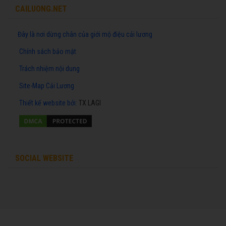
CAILUONG.NET
Đây là nơi dừng chân của giới mộ điệu cải lương
Chính sách bảo mật
Trách nhiệm nội dung
Site-Map Cải Lương
Thiết kế website
bởi:
TX LAGI
SOCIAL WEBSITE