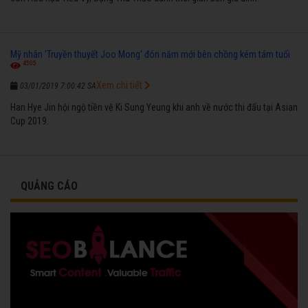
Mỹ nhân 'Truyền thuyết Joo Mong' đón năm mới bên chồng kém tám tuổi
4505
Xem chi tiết
03/01/2019 7:00:42 SA
Han Hye Jin hội ngộ tiền vệ Ki Sung Yeung khi anh về nước thi đấu tại Asian
Cup 2019.
QUẢNG CÁO