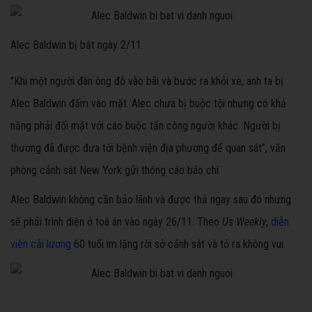
Alec Baldwin bị bắt ngày 2/11.
"Khi một người đàn ông đỗ vào bãi và bước ra khỏi xe, anh ta bị
Alec Baldwin đấm vào mặt. Alec chưa bị buộc tội nhưng có khả
năng phải đối mặt với cáo buộc tấn công người khác. Người bị
thương đã được đưa tới bệnh viện địa phương để quan sát”, văn
phòng cảnh sát New York gửi thông cáo báo chí.
Alec Baldwin không cần bảo lãnh và được thả ngay sau đó nhưng
sẽ phải trình diện ở toà án vào ngày 26/11. Theo
Us Weekly
,
diễn
viên cải lương
60 tuổi im lặng rời sở cảnh sát và tỏ ra không vui.