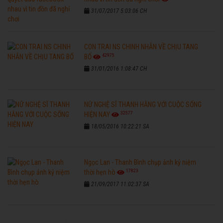
31/07/2017 5:03:06 CH
CON TRAI NS CHINH NHẪN VỀ CHỊU TANG
42975
BỐ
31/01/2016 1:08:47 CH
NỮ NGHỆ SĨ THANH HẰNG VỚI CUỘC SỐNG
32577
HIỆN NAY
18/05/2016 10:22:21 SA
Ngọc Lan - Thanh Bình chụp ảnh kỷ niệm
17823
thời hẹn hò
21/09/2017 11:02:37 SA