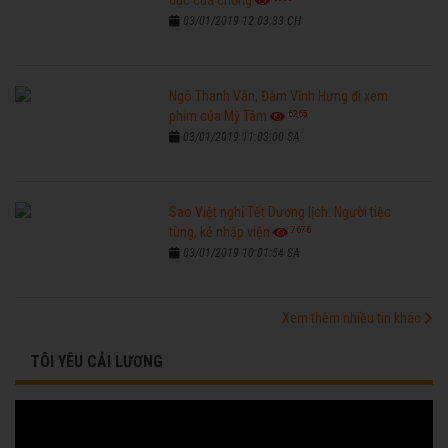
dục của chồng
03/01/2019 12:03:33 CH
Ngô Thanh Vân, Đàm Vĩnh Hưng đi xem
6265
phim của Mỹ Tâm
03/01/2019 11:03:00 SA
Sao Việt nghỉ Tết Dương lịch: Người tiệc
7676
tùng, kẻ nhập viện
03/01/2019 10:01:54 SA
Xem thêm nhiều tin khác
TÔI YÊU CẢI LƯƠNG