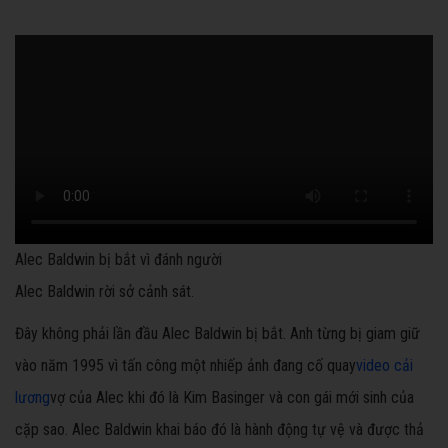
Alec Baldwin bị bắt vì đánh người
Alec Baldwin rời sở cảnh sát.
Đây không phải lần đầu Alec Baldwin bị bắt. Anh từng bị giam giữ
vào năm 1995 vì tấn công một nhiếp ảnh đang cố quay
video cải
lương
vợ của Alec khi đó là Kim Basinger và con gái mới sinh của
cặp sao. Alec Baldwin khai báo đó là hành động tự vệ và được thả