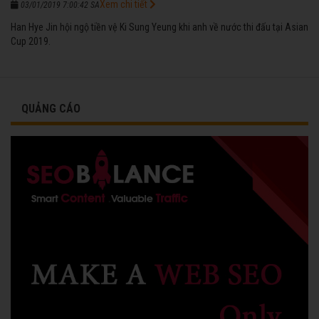
Xem chi tiết
03/01/2019 7:00:42 SA
Han Hye Jin hội ngộ tiền vệ Ki Sung Yeung khi anh về nước thi đấu tại Asian
Cup 2019.
QUẢNG CÁO