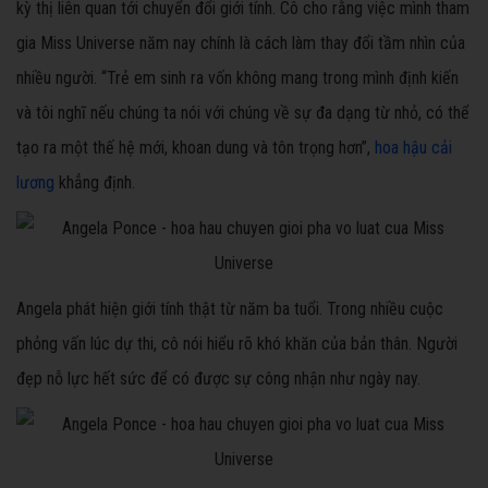
kỳ thị liên quan tới chuyển đổi giới tính. Cô cho rằng việc mình tham
gia Miss Universe năm nay chính là cách làm thay đổi tầm nhìn của
nhiều người. “Trẻ em sinh ra vốn không mang trong mình định kiến
và tôi nghĩ nếu chúng ta nói với chúng về sự đa dạng từ nhỏ, có thể
tạo ra một thế hệ mới, khoan dung và tôn trọng hơn”,
hoa hậu cải
lương
khẳng định.
Angela phát hiện giới tính thật từ năm ba tuổi. Trong nhiều cuộc
phỏng vấn lúc dự thi, cô nói hiểu rõ khó khăn của bản thân. Người
đẹp nỗ lực hết sức để có được sự công nhận như ngày nay.