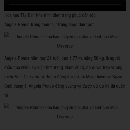
Hoa hậu Tây Ban Nha trình diễn trang phục dân tộc
Angela Ponce trong màn thi "Trang phục dân tộc".
Angela Ponce năm nay 21 tuổi, cao 1,77 m, nặng 58 kg, là người
mẫu của nhiều sự kiện thời trang. Năm 2015, cô được trao vương
miện Miss Cadiz và từ đó có động lực dự thi Miss Universe Spain.
Cuối tháng 6, Angela Ponce đăng quang và được cử dự kỳ thi quốc
tế.