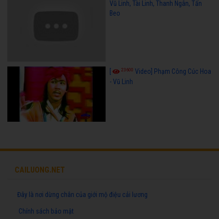
Vũ Linh, Tài Linh, Thanh Ngân, Tấn
Beo
23600
[
Video] Phạm Công Cúc Hoa
- Vũ Linh
CAILUONG.NET
Đây là nơi dừng chân của giới mộ điệu cải lương
Chính sách bảo mật