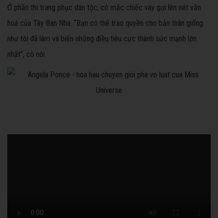
Ở phần thi trang phục dân tộc, cô mặc chiếc váy gợi lên nét văn
hoá của Tây Ban Nha. “Bạn có thể trao quyền cho bản thân giống
như tôi đã làm và biến những điều tiêu cực thành sức mạnh lớn
nhất”, cô nói.