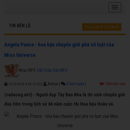
TIN BÊN LỀ
Trang chủ
Tin bên lề
Angela Ponce - hoa hậu chuyển giới phá vỡ luật của
Miss Universe
Nhạc MP3:
Hát Chầu Văn MP3
|
Admin
|
0 bình luận
|
1400 lượt xem
15/12/2018 9:04:15 CH
(cailuong.net) - Người đẹp Tây Ban Nha là thí sinh chuyển giới
đầu tiên trong lịch sử 66 năm cuộc thi Hoa hậu Hoàn vũ.