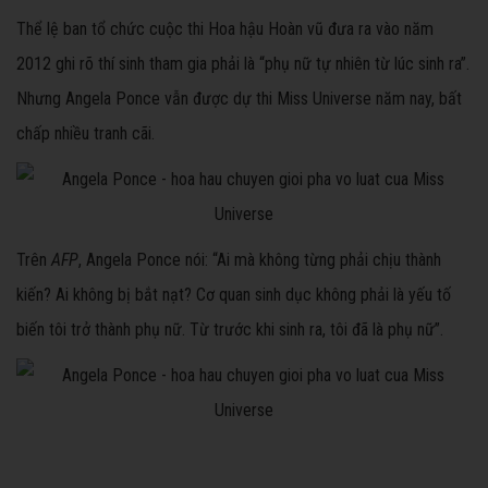
Thể lệ ban tổ chức cuộc thi Hoa hậu Hoàn vũ đưa ra vào năm
2012 ghi rõ thí sinh tham gia phải là “phụ nữ tự nhiên từ lúc sinh ra”.
Nhưng Angela Ponce vẫn được dự thi Miss Universe năm nay, bất
chấp nhiều tranh cãi.
Trên
AFP
, Angela Ponce nói: “Ai mà không từng phải chịu thành
kiến? Ai không bị bắt nạt? Cơ quan sinh dục không phải là yếu tố
biến tôi trở thành phụ nữ. Từ trước khi sinh ra, tôi đã là phụ nữ”.