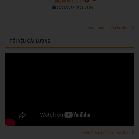
7682
tùng, kẻ nhập viện
03/01/2019 10:01:54 SA
Xem thêm nhiều tin khác
TÔI YÊU CẢI LƯƠNG
Xem thêm nhiều video khác