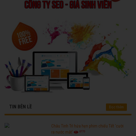
TIN BÊN LỀ
Đọc thêm
Châu Tinh Trì hứa hẹn phim chiếu Tết 'cười
6770
ra nước mắt'