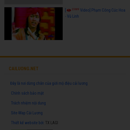
23609
[
Video] Phạm Công Cúc Hoa
- Vũ Linh
CAILUONG.NET
Đây là nơi dừng chân của giới mộ điệu cải lương
Chính sách bảo mật
Trách nhiệm nội dung
Site-Map Cải Lương
Thiết kế website
bởi:
TX LAGI