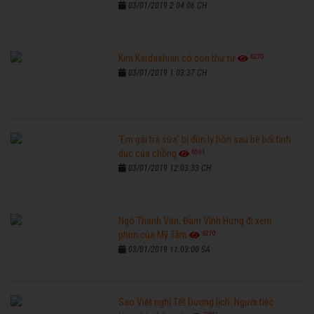
03/01/2019 2:04:06 CH
6270
Kim Kardashian có con thứ tư
03/01/2019 1:03:37 CH
'Em gái trà sữa' bị đồn ly hôn sau bê bối tình
6591
dục của chồng
03/01/2019 12:03:33 CH
Ngô Thanh Vân, Đàm Vĩnh Hưng đi xem
6270
phim của Mỹ Tâm
03/01/2019 11:03:00 SA
Sao Việt nghỉ Tết Dương lịch: Người tiệc