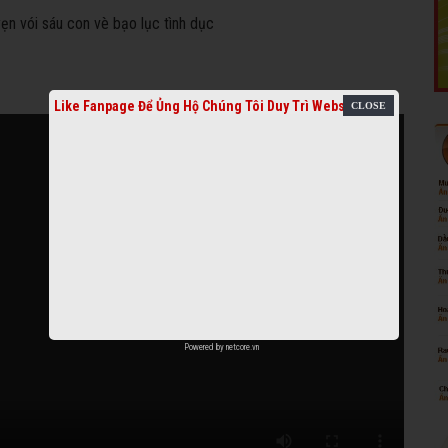
Like Fanpage Để Ủng Hộ Chúng Tôi Duy Trì Website
Powered by
netcore.vn