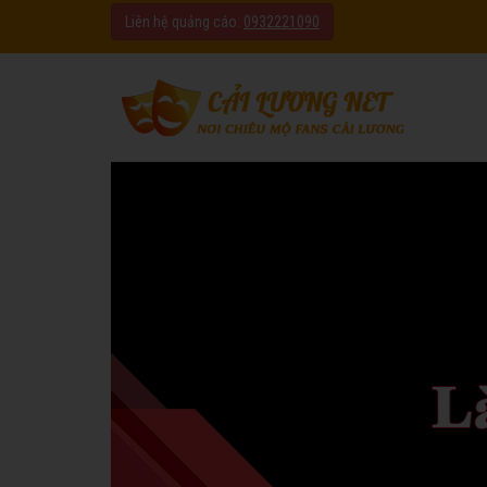
Liên hệ quảng cáo:
0932221090