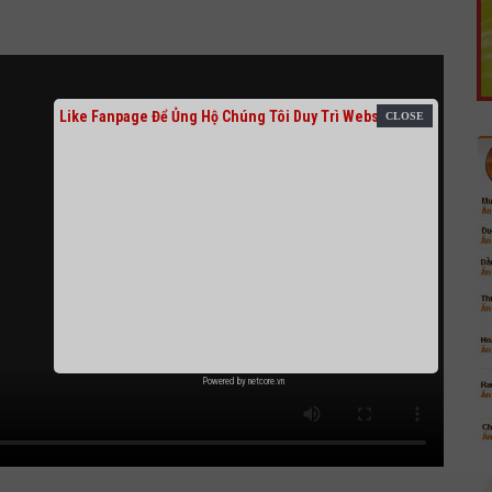
Like Fanpage Để Ủng Hộ Chúng Tôi Duy Trì Website
Powered by
netcore.vn