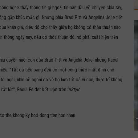
ng nghe thấy thông tin gì ngoài tin ban đầu về chuyện chia tay,
ông gặp khúc mắc gì. Nhưng phía Brad Pitt và Angelina Jolie tiết
 của khán giả, điều đó cho thấy giữa họ không có thỏa thuận nào
 thông ngày nay, nếu có thỏa thuận đó, nó phải xuất hiện trên
hia quyền nuôi con của Brad Pitt và Angelia Jolie, nhưng Raoul
hiều. "Tất cả tiểu bang đều có một công thức nhất định cho
tôi nghĩ, nhìn bề ngoài có vẻ họ làm tất cả vì con, thực tế không
rất lớn", Raoul Felder kết luận trên
InStyle
.