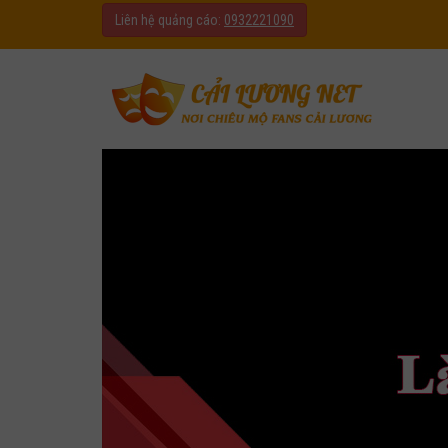
Liên hệ quảng cáo:
0932221090