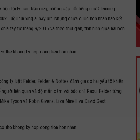
tiến tới ly hôn. Năm nay, những cặp nổi tiếng như Channing
oux... đều "đường ai nấy đi". Nhưng chưa cuộc hôn nhân nào kết
chia tay từ tháng 9/2016 và theo thời gian, tình hình giữa hai bên
ông ty luật Felder, Felder & Nottes đánh giá có hai yếu tố khiến
số người liên quan và độ mẫn cảm với báo chí. Raoul Felder từng
 Mike Tyson và Robin Givens, Liza Minelli và David Gest...