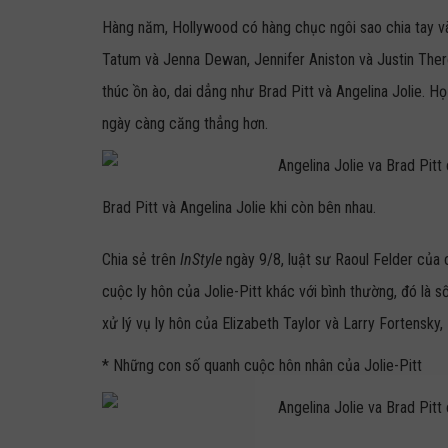
Hàng năm, Hollywood có hàng chục ngôi sao chia tay và 
Tatum và Jenna Dewan, Jennifer Aniston và Justin Ther
thúc ồn ào, dai dẳng như Brad Pitt và Angelina Jolie. Họ 
ngày càng căng thẳng hơn.
Brad Pitt và Angelina Jolie khi còn bên nhau.
Chia sẻ trên
InStyle
ngày 9/8, luật sư Raoul Felder của c
cuộc ly hôn của Jolie-Pitt khác với bình thường, đó là 
xử lý vụ ly hôn của Elizabeth Taylor và Larry Fortensky,
* Những con số quanh cuộc hôn nhân của Jolie-Pitt