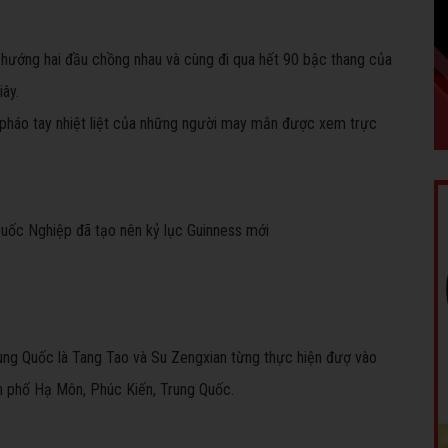
hướng hai đầu chồng nhau và cùng đi qua hết 90 bậc thang của
iây.
n pháo tay nhiệt liệt của những người may mắn được xem trực
Quốc Nghiệp đã tạo nên kỷ lục Guinness mới
Trung Quốc là Tang Tao và Su Zengxian từng thực hiện đượ vào
nh phố Hạ Môn, Phúc Kiến, Trung Quốc.