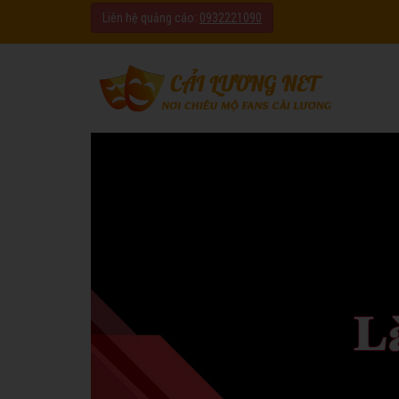
Liên hệ quảng cáo:
0932221090