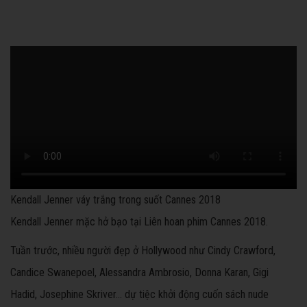
Kendall Jenner váy trắng trong suốt Cannes 2018
Kendall Jenner mặc hở bạo tại Liên hoan phim Cannes 2018.
Tuần trước, nhiều người đẹp ở Hollywood như Cindy Crawford,
Candice Swanepoel, Alessandra Ambrosio, Donna Karan, Gigi
Hadid, Josephine Skriver... dự tiệc khởi động cuốn sách nude