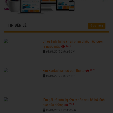
TIN BÊN LỀ
Đọc thêm
Châu Tinh Trì hứa hẹn phim chiếu Tết 'cười
6775
ra nước mắt'
03/01/2019 2:04:06 CH
6272
Kim Kardashian có con thứ tư
03/01/2019 1:03:37 CH
'Em gái trà sữa' bị đồn ly hôn sau bê bối tình
6594
dục của chồng
03/01/2019 12:03:33 CH