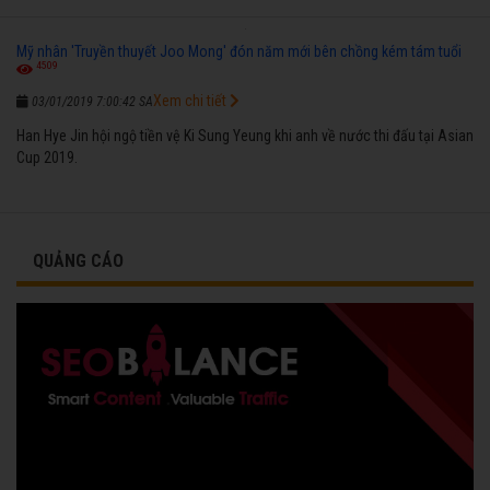
Mỹ nhân 'Truyền thuyết Joo Mong' đón năm mới bên chồng kém tám tuổi
4509
Xem chi tiết
03/01/2019 7:00:42 SA
Han Hye Jin hội ngộ tiền vệ Ki Sung Yeung khi anh về nước thi đấu tại Asian
Cup 2019.
QUẢNG CÁO