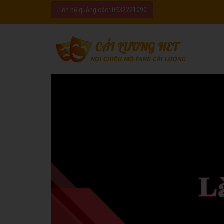
Liên hệ quảng cáo:
0932221090