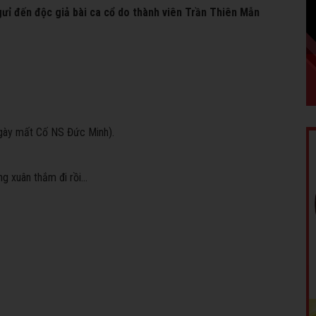
ưỉ đến độc giả bài ca cổ do thành viên Trần Thiên Mẫn
gày mất Cố NS Đức Minh).