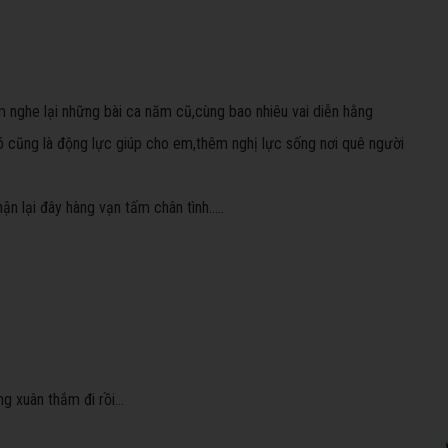
 nghe lại những bài ca năm cũ,cùng bao nhiêu vai diễn hằng
,đó cũng là động lực giúp cho em,thêm nghị lực sống nơi quê người
 lại đây hàng vạn tấm chân tình.....