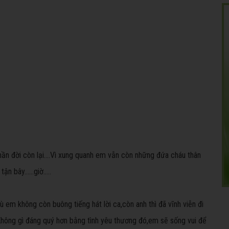
ần đời còn lại....Vì xung quanh em vẫn còn những đứa cháu thân
 bây......giờ.....
 em không còn buông tiếng hát lời ca,còn anh thì đã vĩnh viễn đi
hông gì đáng quý hơn bằng tình yêu thương đó,em sẽ sống vui để