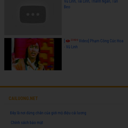
Vũ Linh, Tài Linh, Thanh Ngân, Tấn
Beo
23606
[
Video] Phạm Công Cúc Hoa
- Vũ Linh
CAILUONG.NET
Đây là nơi dừng chân của giới mộ điệu cải lương
Chính sách bảo mật