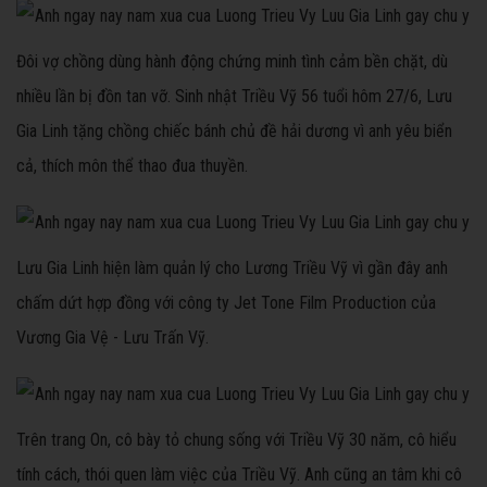
Đôi vợ chồng dùng hành động chứng minh tình cảm bền chặt, dù
nhiều lần bị đồn tan vỡ. Sinh nhật Triều Vỹ 56 tuổi hôm 27/6, Lưu
Gia Linh tặng chồng chiếc bánh chủ đề hải dương vì anh yêu biển
cả, thích môn thể thao đua thuyền.
Lưu Gia Linh hiện làm quản lý cho Lương Triều Vỹ vì gần đây anh
chấm dứt hợp đồng với công ty Jet Tone Film Production của
Vương Gia Vệ - Lưu Trấn Vỹ.
Trên trang On, cô bày tỏ chung sống với Triều Vỹ 30 năm, cô hiểu
tính cách, thói quen làm việc của Triều Vỹ. Anh cũng an tâm khi cô