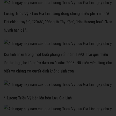
Lương Triều Vỹ - Lưu Gia Linh từng đóng chung nhiều phim như "A
Phi chính truyện", "2046", "Đông tà Tây độc", "Hải thượng hoa", "Nan
huynh nan đệ"...
Đôi tình nhân trong một buổi phỏng vấn năm 1990. Trải qua nhiều
lần tan hợp, họ tổ chức đám cưới năm 2008. Nữ diễn viên từng cho
biết vợ chồng cô quyết định không sinh con.
* Lương Triều Vỹ bẽn lẽn bên Lưu Gia Linh