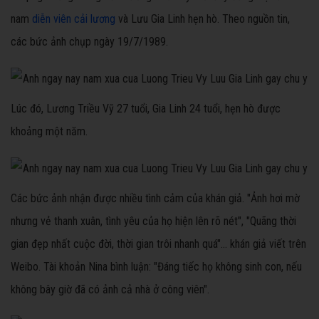
nam
diễn viên cải lương
và Lưu Gia Linh hẹn hò. Theo nguồn tin,
các bức ảnh chụp ngày 19/7/1989.
Lúc đó, Lương Triều Vỹ 27 tuổi, Gia Linh 24 tuổi, hẹn hò được
khoảng một năm.
Các bức ảnh nhận được nhiều tình cảm của khán giả. "Ảnh hơi mờ
nhưng vẻ thanh xuân, tình yêu của họ hiện lên rõ nét", "Quãng thời
gian đẹp nhất cuộc đời, thời gian trôi nhanh quá"... khán giả viết trên
Weibo. Tài khoản Nina bình luận: "Đáng tiếc họ không sinh con, nếu
không bây giờ đã có ảnh cả nhà ở công viên".