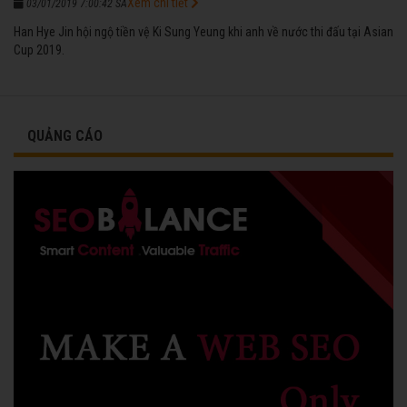
Xem chi tiết
03/01/2019 7:00:42 SA
Han Hye Jin hội ngộ tiền vệ Ki Sung Yeung khi anh về nước thi đấu tại Asian
Cup 2019.
QUẢNG CÁO