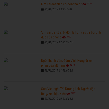
6270
Kim Kardashian có con thứ tư
03/01/2019 1:03:37 CH
'Em gái trà sữa' bị đồn ly hôn sau bê bối tình
6590
dục của chồng
03/01/2019 12:03:33 CH
Ngô Thanh Vân, Đàm Vĩnh Hưng đi xem
6270
phim của Mỹ Tâm
03/01/2019 11:03:00 SA
Sao Việt nghỉ Tết Dương lịch: Người tiệc
7682
tùng, kẻ nhập viện
03/01/2019 10:01:54 SA