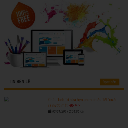
TIN BÊN LỀ
Đọc thêm
Châu Tinh Trì hứa hẹn phim chiếu Tết 'cười
6770
ra nước mắt'
03/01/2019 2:04:06 CH