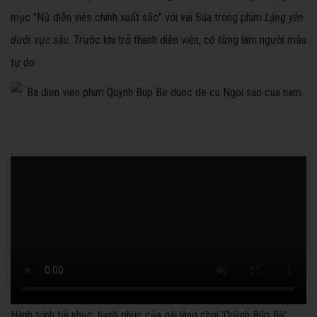
mục "Nữ diễn viên chính xuất sắc" với vai Súa trong phim
Lặng yên
dưới vực sâu
. Trước khi trở thành diễn viên, cô từng làm người mẫu
tự do.
Hành trình tủi nhục, hạnh phúc của gái làng chơi 'Quỳnh Búp Bê'