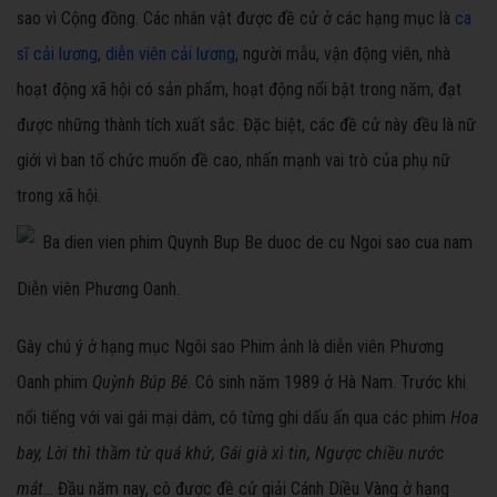
sao vì Cộng đồng. Các nhân vật được đề cử ở các hạng mục là
ca
sĩ cải lương
,
diễn viên cải lương
, người mẫu, vận động viên, nhà
hoạt động xã hội có sản phẩm, hoạt động nổi bật trong năm, đạt
được những thành tích xuất sắc. Đặc biệt, các đề cử này đều là nữ
giới vì ban tổ chức muốn đề cao, nhấn mạnh vai trò của phụ nữ
trong xã hội.
Diễn viên Phương Oanh.
Gây chú ý ở hạng mục Ngôi sao Phim ảnh là diễn viên Phương
Oanh phim
Quỳnh Búp Bê
. Cô sinh năm 1989 ở Hà Nam. Trước khi
nổi tiếng với vai gái mại dâm, cô từng ghi dấu ấn qua các phim
Hoa
bay, Lời thì thầm từ quá khứ, Gái già xì tin, Ngược chiều nước
mắt
... Đầu năm nay, cô được đề cử giải Cánh Diều Vàng ở hạng