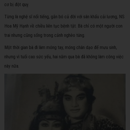
cơ bị đột quỵ.
Từng là nghệ sĩ nổi tiếng, gắn bó cả đời với sân khấu cải lương, NS
Hoa Mỹ Hạnh về chiều liên tục bệnh tật. Bà chỉ có một người con
trai nhưng cũng sống trong cảnh nghèo túng.
Một thời gian bà đi làm móng tay, móng chân dạo để mưu sinh,
nhưng vì tuổi cao sức yếu, hai năm qua bà đã không làm công việc
này nữa.