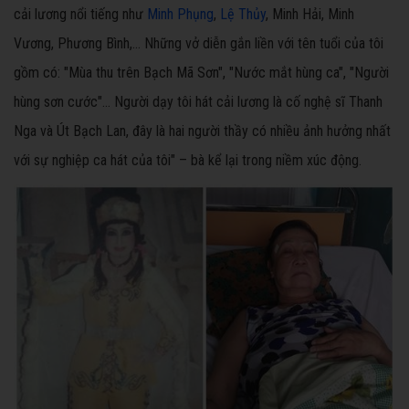
cải lương nổi tiếng như
Minh Phụng
,
Lệ Thủy
, Minh Hải, Minh
Vương, Phương Bình,... Những vở diễn gắn liền với tên tuổi của tôi
gồm có: "Mùa thu trên Bạch Mã Sơn", "Nước mắt hùng ca", "Người
hùng sơn cước"… Người dạy tôi hát cải lương là cố nghệ sĩ Thanh
Nga và Út Bạch Lan, đây là hai người thầy có nhiều ảnh hưởng nhất
với sự nghiệp ca hát của tôi" – bà kể lại trong niềm xúc động.