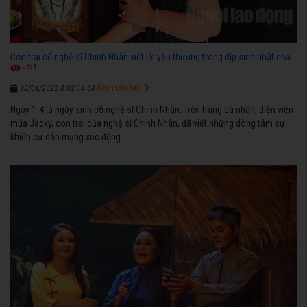
Con trai cố nghệ sĩ Chinh Nhân viết lời yêu thương trong dịp sinh nhật cha
3694
Xem chi tiết
12/04/2022 8:02:14 SA
Ngày 1-4 là ngày sinh cố nghệ sĩ Chinh Nhân. Trên trang cá nhân, diễn viên
múa Jacky, con trai của nghệ sĩ Chinh Nhân, đã viết những dòng tâm sự
khiến cư dân mạng xúc động