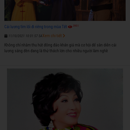
3951
Cải lương tìm lối đi riêng trong mùa Tết
Xem chi tiết
11/10/2021 10:01:57 SA
Không chỉ nhằm thu hút đông đảo khán giả mà cơ hội để sàn diễn cải
lương sáng đèn đang là thử thách lớn cho nhiều người làm nghề