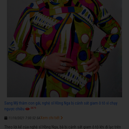
Sang Mỹ thăm con gái, nghệ sĩ Hồng Nga bị cảnh sát giam ô tô vì chạy
3879
ngược chiều
Xem chi tiết
11/10/2021 7:00:52 SA
Theo lời kể của nghệ sĩ Hồng Nga, bà bị cảnh sát giam ô tô khi đi lạc trên