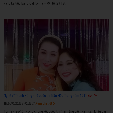
xa lộ tại tiểu bang California – Mỹ, tối 29 Tết.
1930
Nghệ sĩ Thanh Hằng nhớ cuộc thi Trần Hữu Trang năm 1991
Xem chi tiết
24/09/2021 8:02:26 SA
Tối nay (26-10), vòng chung kết cuộc thi "Tài năng diễn viên sân khấu cải