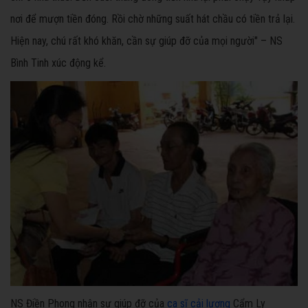
nơi để mượn tiền đóng. Rồi chờ những suất hát chầu có tiền trả lại.
Hiện nay, chú rất khó khăn, cần sự giúp đỡ của mọi người" – NS
Bình Tinh xúc động kể.
NS Điền Phong nhận sự giúp đỡ của
ca sĩ cải lương
Cẩm Ly