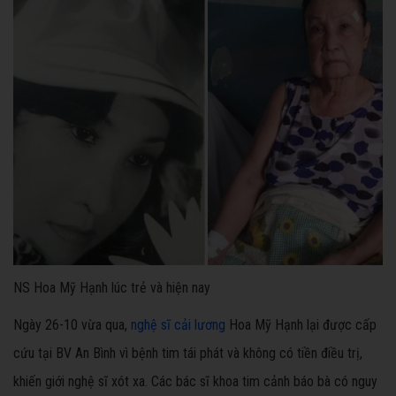
NS Hoa Mỹ Hạnh lúc trẻ và hiện nay
Ngày 26-10 vừa qua,
nghệ sĩ
cải lương
Hoa Mỹ Hạnh lại được cấp
cứu tại BV An Bình vì bệnh tim tái phát và không có tiền điều trị,
khiến giới nghệ sĩ xót xa. Các bác sĩ khoa tim cảnh báo bà có nguy