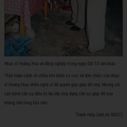
Nhạc sĩ Hoàng Hoa và đồng nghiệp trong ngày Giỗ Tổ sân khấu
Thấy hoàn cảnh về chiều khó khăn cơ cực và đơn chiếc của nhạc
sĩ Hoàng Hoa, nhiều nghệ sĩ đã quyên góp giúp đỡ ông. Nhưng với
căn bệnh cần sự điều trị lâu dài, ông đang cần sự giúp đỡ của
những tấm lòng hảo tâm.
: Thanh Hiệp (ảnh do NSCC)