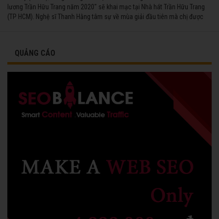
lương Trần Hữu Trang năm 2020" sẽ khai mạc tại Nhà hát Trần Hữu Trang
(TP HCM). Nghệ sĩ Thanh Hằng tâm sự về mùa giải đầu tiên mà chị được
vinh danh cùng các đồng nghiệp năm 1991.
QUẢNG CÁO