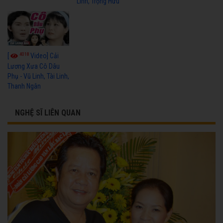
Linh, Trọng Hữu
4018
[
Video] Cải
Lương Xưa Cô Dâu
Phụ - Vũ Linh, Tài Linh,
Thanh Ngân
NGHỆ SĨ LIÊN QUAN