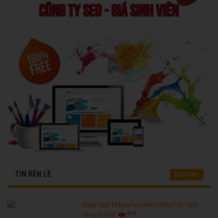
TIN BÊN LỀ
Đọc thêm
Châu Tinh Trì hứa hẹn phim chiếu Tết 'cười
6770
ra nước mắt'