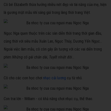
Cô bé Elizabeth thừa hưởng nhiều nét đẹp và tài năng của mẹ, hiện
là gương mặt mẫu nhí sáng giá trong làng thời trang Việt.
Ngọc Nga quen thuộc trên các sàn diễn thời trang thời gian đầu,
cùng thời với siêu mẫu Xuân Lan, Ngọc Thúy, Dương Yến Ngọc...
Ngoài việc làm mẫu, cô còn gây ấn tượng với các vai diễn trong
phim
Những cô gái chân dài, Tuyết nhiệt đới
...
Cô cho các con học chơi
nhạc cải lương
cụ từ nhỏ.
Con trai lớn - William - có khả năng chơi nhạc cụ, thể thao.