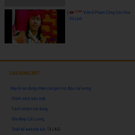
23608
[
Video] Phạm Công Cúc Hoa
- Vũ Linh
CAILUONG.NET
Đây là nơi dừng chân của giới mộ điệu cải lương
Chính sách bảo mật
Trách nhiệm nội dung
Site-Map Cải Lương
Thiết kế website
bởi:
TX LAGI