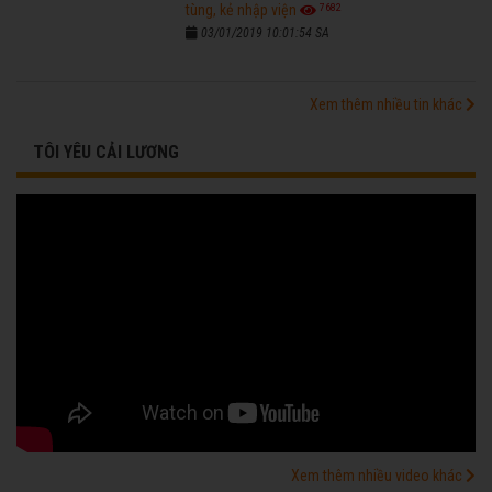
7682
tùng, kẻ nhập viện
03/01/2019 10:01:54 SA
Xem thêm nhiều tin khác
TÔI YÊU CẢI LƯƠNG
Xem thêm nhiều video khác