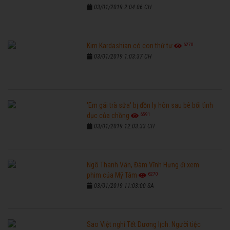
03/01/2019 2:04:06 CH
6270
Kim Kardashian có con thứ tư
03/01/2019 1:03:37 CH
'Em gái trà sữa' bị đồn ly hôn sau bê bối tình
6591
dục của chồng
03/01/2019 12:03:33 CH
Ngô Thanh Vân, Đàm Vĩnh Hưng đi xem
6270
phim của Mỹ Tâm
03/01/2019 11:03:00 SA
Sao Việt nghỉ Tết Dương lịch: Người tiệc