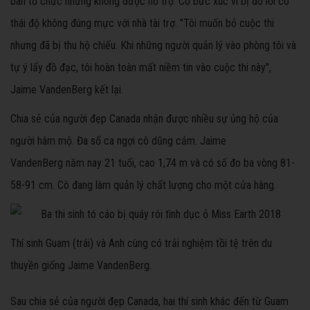
ban tổ chức nhưng không được hỗ trợ. Cô bức xúc vì bị đổ lỗi có
thái độ không đúng mực với nhà tài trợ. "Tôi muốn bỏ cuộc thi
nhưng đã bị thu hộ chiếu. Khi những người quản lý vào phòng tôi và
tự ý lấy đồ đạc, tôi hoàn toàn mất niềm tin vào cuộc thi này",
Jaime VandenBerg kết lại.
Chia sẻ của người đẹp Canada nhận được nhiều sự ủng hộ của
người hâm mộ. Đa số ca ngợi cô dũng cảm. Jaime
VandenBerg năm nay 21 tuổi, cao 1,74 m và có số đo ba vòng 81-
58-91 cm. Cô đang làm quản lý chất lượng cho một cửa hàng.
Thí sinh Guam (trái) và Anh cùng có trải nghiệm tồi tệ trên du
thuyền giống Jaime VandenBerg.
Sau chia sẻ của người đẹp Canada, hai thí sinh khác đến từ Guam