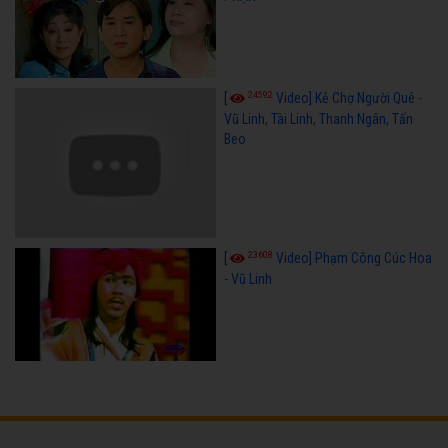
24592
[
Video] Kẻ Chợ Người Quê -
Vũ Linh, Tài Linh, Thanh Ngân, Tấn
Beo
23608
[
Video] Phạm Công Cúc Hoa
- Vũ Linh