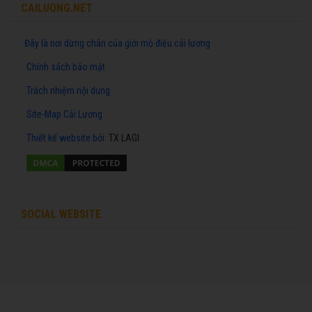
CAILUONG.NET
Đây là nơi dừng chân của giới mộ điệu cải lương
Chính sách bảo mật
Trách nhiệm nội dung
Site-Map Cải Lương
Thiết kế website
bởi:
TX LAGI
SOCIAL WEBSITE