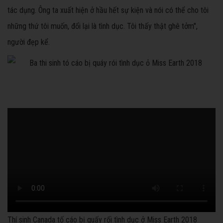
tác dụng. Ông ta xuất hiện ở hầu hết sự kiện và nói có thể cho tôi
những thứ tôi muốn, đổi lại là tình dục. Tôi thấy thật ghê tởm",
người đẹp kể.
Thí sinh Canada tố cáo bị quấy rối tình dục ở Miss Earth 2018