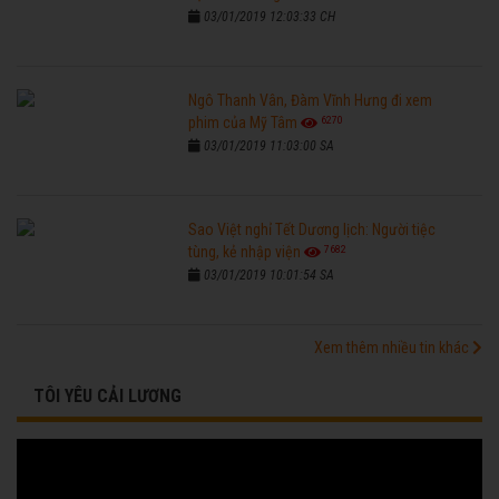
03/01/2019 12:03:33 CH
Ngô Thanh Vân, Đàm Vĩnh Hưng đi xem
6270
phim của Mỹ Tâm
03/01/2019 11:03:00 SA
Sao Việt nghỉ Tết Dương lịch: Người tiệc
7682
tùng, kẻ nhập viện
03/01/2019 10:01:54 SA
Xem thêm nhiều tin khác
TÔI YÊU CẢI LƯƠNG