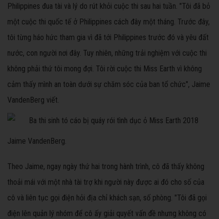
Philippines đua tài và lý do rút khỏi cuộc thi sau hai tuần. "Tôi đã bỏ
một cuộc thi quốc tế ở Philippines cách đây một tháng. Trước đây,
tôi từng háo hức tham gia vì đã tới Philippines trước đó và yêu đất
nước, con người nơi đây. Tuy nhiên, những trải nghiệm với cuộc thi
không phải thứ tôi mong đợi. Tôi rời cuộc thi Miss Earth vì không
cảm thấy mình an toàn dưới sự chăm sóc của ban tổ chức", Jaime
VandenBerg viết.
Jaime VandenBerg.
Theo Jaime, ngay ngày thứ hai trong hành trình, cô đã thấy không
thoải mái với một nhà tài trợ khi người này được ai đó cho số của
cô và liên tục gọi điện hỏi địa chỉ khách sạn, số phòng. "Tôi đã gọi
điện lên quản lý nhóm để cô ấy giải quyết vấn đề nhưng không có