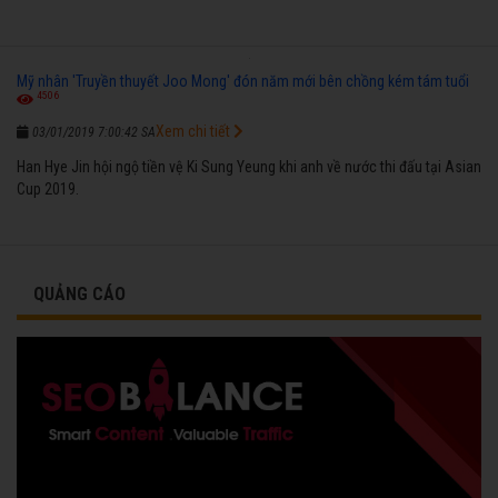
Mỹ nhân 'Truyền thuyết Joo Mong' đón năm mới bên chồng kém tám tuổi
4506
Xem chi tiết
03/01/2019 7:00:42 SA
Han Hye Jin hội ngộ tiền vệ Ki Sung Yeung khi anh về nước thi đấu tại Asian
Cup 2019.
QUẢNG CÁO