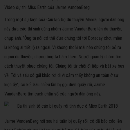
Video dự thi Miss Earth của Jaime VandenBerg.
Trong một sự kiện của Câu lạc bộ du thuyền Manila, người đàn ông
này đưa các thí sinh cùng nhóm Jaime VandenBerg lên du thuyền,
chụp ảnh. "Ông ta nói có thể đưa chúng tôi tới Boracay chơi, miễn
là không ai tiết lộ ra ngoài. Vì không thoải mái nên chúng tôi bỏ ra
ngoài du thuyền, nhưng ông ta bám theo. Người quản lý nhóm tìm
cách thuyết phục chúng tôi. Chúng tôi từ chối đi tiếp và bắt xe bus
về. Tôi và sáu cô gái khác rời đi vì cảm thấy không an toàn ở sự
kiện ấy", cô kể. Sau nhiều lần bị gọi điện quấy rối, Jaime
VandenBerg tìm cách chặn số của người đàn ông này.
Jaime VandenBerg nói sau hai tuần bị quấy rối, cô đã báo cáo lên