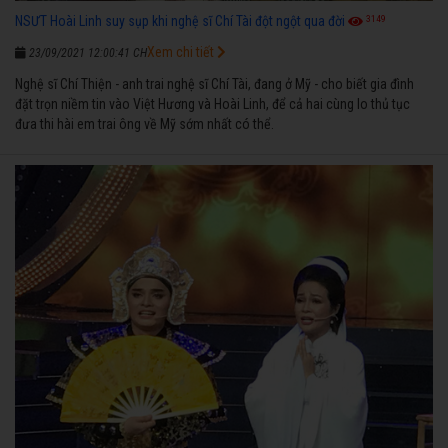
3149
NSƯT Hoài Linh suy sụp khi nghệ sĩ Chí Tài đột ngột qua đời
Xem chi tiết
23/09/2021 12:00:41 CH
Nghệ sĩ Chí Thiện - anh trai nghệ sĩ Chí Tài, đang ở Mỹ - cho biết gia đình
đặt trọn niềm tin vào Việt Hương và Hoài Linh, để cả hai cùng lo thủ tục
đưa thi hài em trai ông về Mỹ sớm nhất có thể.