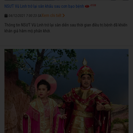
4108
NSƯT Vũ Linh trở lại sân khấu sau cơn bạo bệnh
Xem chi tiết
04/12/2021 7:00:23 SA
Thông tin NSƯT Vũ Linh trở lại sàn diễn sau thời gian điều trị bệnh đã khiến
khán giả hâm mộ phấn khởi.