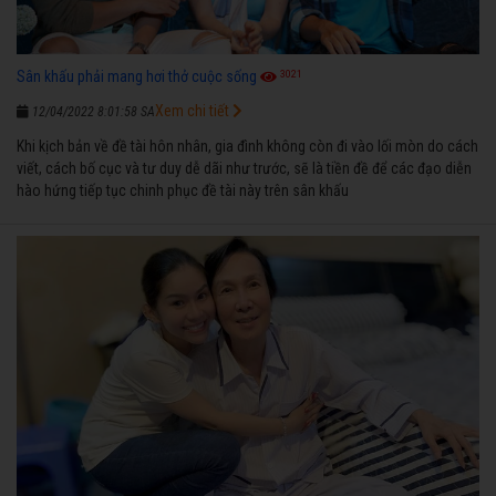
3021
Sân khấu phải mang hơi thở cuộc sống
Xem chi tiết
12/04/2022 8:01:58 SA
Khi kịch bản về đề tài hôn nhân, gia đình không còn đi vào lối mòn do cách
viết, cách bố cục và tư duy dễ dãi như trước, sẽ là tiền đề để các đạo diễn
hào hứng tiếp tục chinh phục đề tài này trên sân khấu