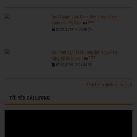
Ngô Thanh Vân, Đàm Vĩnh Hưng đi xem
6260
phim của Mỹ Tâm
03/01/2019 11:03:00 SA
Sao Việt nghỉ Tết Dương lịch: Người tiệc
7673
tùng, kẻ nhập viện
03/01/2019 10:01:54 SA
Xem thêm nhiều tin khác
TÔI YÊU CẢI LƯƠNG