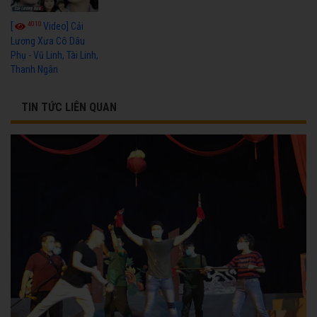
4010
[
Video] Cải
Lương Xưa Cô Dâu
Phụ - Vũ Linh, Tài Linh,
Thanh Ngân
TIN TỨC LIÊN QUAN