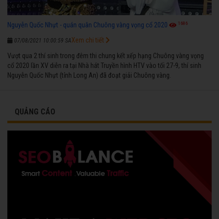
1686
Nguyễn Quốc Nhựt - quán quân Chuông vàng vọng cổ 2020
Xem chi tiết
07/08/2021 10:00:59 SA
Vượt qua 2 thí sinh trong đêm thi chung kết xếp hạng Chuông vàng vọng
cổ 2020 lần XV diễn ra tại Nhà hát Truyền hình HTV vào tối 27-9, thí sinh
Nguyễn Quốc Nhựt (tỉnh Long An) đã đoạt giải Chuông vàng.
QUẢNG CÁO