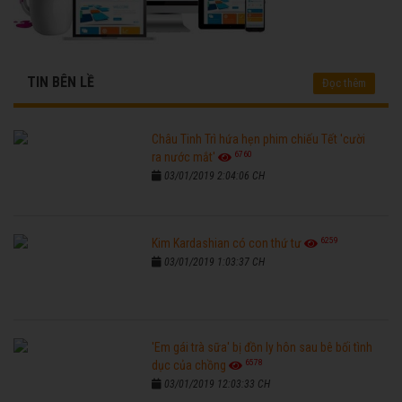
TIN BÊN LỀ
Đọc thêm
Châu Tinh Trì hứa hẹn phim chiếu Tết 'cười
6760
ra nước mắt'
03/01/2019 2:04:06 CH
6259
Kim Kardashian có con thứ tư
03/01/2019 1:03:37 CH
'Em gái trà sữa' bị đồn ly hôn sau bê bối tình
6578
dục của chồng
03/01/2019 12:03:33 CH