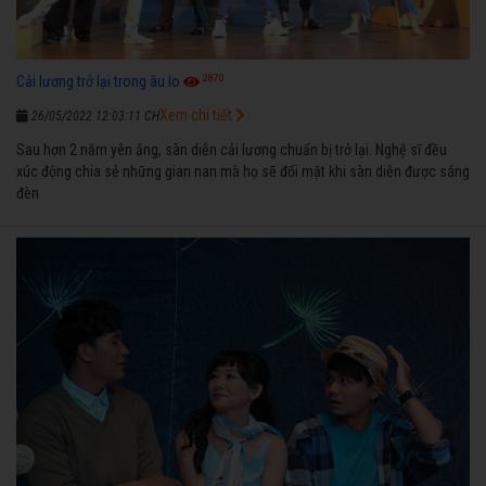
2870
Cải lương trở lại trong âu lo
Xem chi tiết
26/05/2022 12:03:11 CH
Sau hơn 2 năm yên ắng, sàn diễn cải lương chuẩn bị trở lại. Nghệ sĩ đều
xúc động chia sẻ những gian nan mà họ sẽ đối mặt khi sàn diễn được sáng
đèn