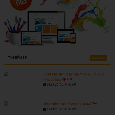
TIN BÊN LỀ
Đọc thêm
Châu Tinh Trì hứa hẹn phim chiếu Tết 'cười
6761
ra nước mắt'
03/01/2019 2:04:06 CH
6260
Kim Kardashian có con thứ tư
03/01/2019 1:03:37 CH