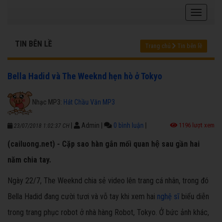
TIN BÊN LỀ
Trang chủ
Tin bên lề
Bella Hadid và The Weeknd hẹn hò ở Tokyo
Nhạc MP3:
Hát Chầu Văn MP3
|
Admin
|
0 bình luận
|
1196 lượt xem
23/07/2018 1:02:37 CH
(cailuong.net) - Cặp sao hàn gắn mối quan hệ sau gần hai
năm chia tay.
Ngày 22/7, The Weeknd chia sẻ video lên trang cá nhân, trong đó
Bella Hadid đang cười tươi và vỗ tay khi xem hai
nghệ sĩ
biểu diễn
trong trang phục robot ở nhà hàng Robot, Tokyo. Ở bức ảnh khác,