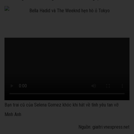
Bạn trai cũ của Selena Gomez khóc khi hát về tình yêu tan vỡ
Minh Anh
Nguồn: giaitri.vnexpress.net