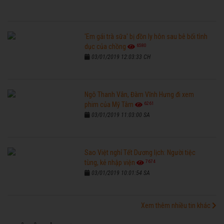
'Em gái trà sữa' bị đồn ly hôn sau bê bối tình
6580
dục của chồng
03/01/2019 12:03:33 CH
Ngô Thanh Vân, Đàm Vĩnh Hưng đi xem
6261
phim của Mỹ Tâm
03/01/2019 11:03:00 SA
Sao Việt nghỉ Tết Dương lịch: Người tiệc
7674
tùng, kẻ nhập viện
03/01/2019 10:01:54 SA
Xem thêm nhiều tin khác