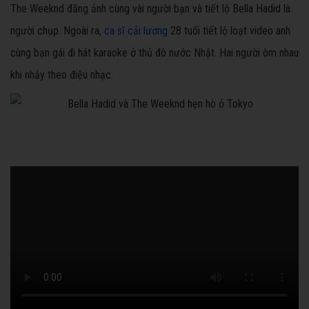
The Weeknd đăng ảnh cùng vài người bạn và tiết lộ Bella Hadid là
người chụp. Ngoài ra,
ca sĩ cải lương
28 tuổi tiết lộ loạt video anh
cùng bạn gái đi hát karaoke ở thủ đô nước Nhật. Hai người ôm nhau
khi nhảy theo điệu nhạc.