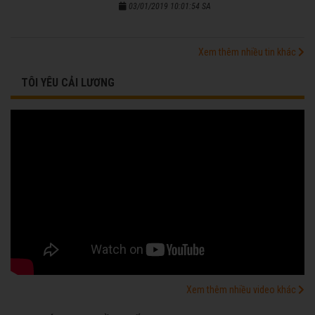
03/01/2019 10:01:54 SA
Xem thêm nhiều tin khác
TÔI YÊU CẢI LƯƠNG
Xem thêm nhiều video khác