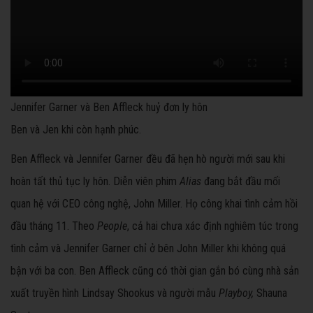
Jennifer Garner và Ben Affleck huỷ đơn ly hôn
Ben và Jen khi còn hạnh phúc.
Ben Affleck và Jennifer Garner đều đã hẹn hò người mới sau khi
hoàn tất thủ tục ly hôn. Diễn viên phim
Alias
đang bắt đầu mối
quan hệ với CEO công nghệ, John Miller. Họ công khai tình cảm hồi
đầu tháng 11. Theo
People
, cả hai chưa xác định nghiêm túc trong
tình cảm và Jennifer Garner chỉ ở bên John Miller khi không quá
bận với ba con. Ben Affleck cũng có thời gian gắn bó cùng nhà sản
xuất truyền hình Lindsay Shookus và người mẫu
Playboy,
Shauna