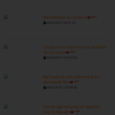
6272
Kim Kardashian có con thứ tư
03/01/2019 1:03:37 CH
'Em gái trà sữa' bị đồn ly hôn sau bê bối tình
6594
dục của chồng
03/01/2019 12:03:33 CH
Ngô Thanh Vân, Đàm Vĩnh Hưng đi xem
6273
phim của Mỹ Tâm
03/01/2019 11:03:00 SA
Sao Việt nghỉ Tết Dương lịch: Người tiệc
7684
tùng, kẻ nhập viện