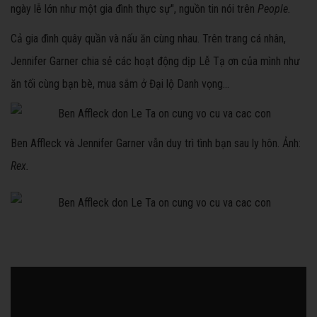
ngày lễ lớn như một gia đình thực sự", nguồn tin nói trên
People.
Cả gia đình quây quần và nấu ăn cùng nhau. Trên trang cá nhân,
Jennifer Garner chia sẻ các hoạt động dịp Lễ Tạ ơn của mình như
ăn tối cùng bạn bè, mua sắm ở Đại lộ Danh vọng...
Ben Affleck và Jennifer Garner vẫn duy trì tình bạn sau ly hôn. Ảnh:
Rex.