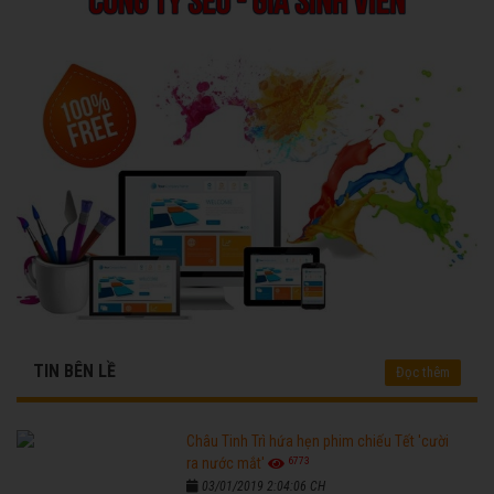
TIN BÊN LỀ
Đọc thêm
Châu Tinh Trì hứa hẹn phim chiếu Tết 'cười
6773
ra nước mắt'
03/01/2019 2:04:06 CH