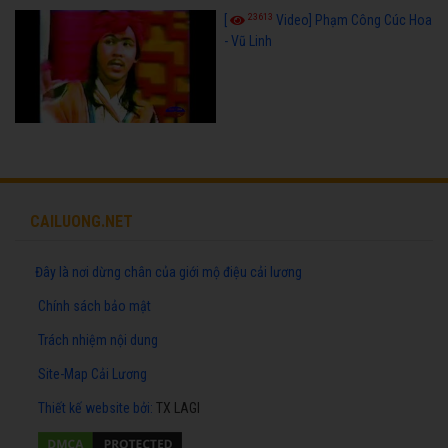
23613
[
Video] Phạm Công Cúc Hoa
- Vũ Linh
CAILUONG.NET
Đây là nơi dừng chân của giới mộ điệu cải lương
Chính sách bảo mật
Trách nhiệm nội dung
Site-Map Cải Lương
Thiết kế website
bởi:
TX LAGI