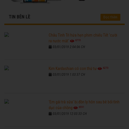
TIN BÊN LỀ
Đọc thêm
Châu Tinh Trì hứa hẹn phim chiếu Tết 'cười
6770
ra nước mắt'
03/01/2019 2:04:06 CH
6270
Kim Kardashian có con thứ tư
03/01/2019 1:03:37 CH
'Em gái trà sữa' bị đồn ly hôn sau bê bối tình
6591
dục của chồng
03/01/2019 12:03:33 CH