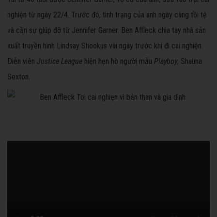
nghiện từ ngày 22/4. Trước đó, tình trạng của anh ngày càng tồi tệ
và cần sự giúp đỡ từ Jennifer Garner. Ben Affleck chia tay nhà sản
xuất truyền hình Lindsay Shookus vài ngày trước khi đi cai nghiện.
Diễn viên
Justice League
hiện hẹn hò người mẫu
Playboy
, Shauna
Sexton.