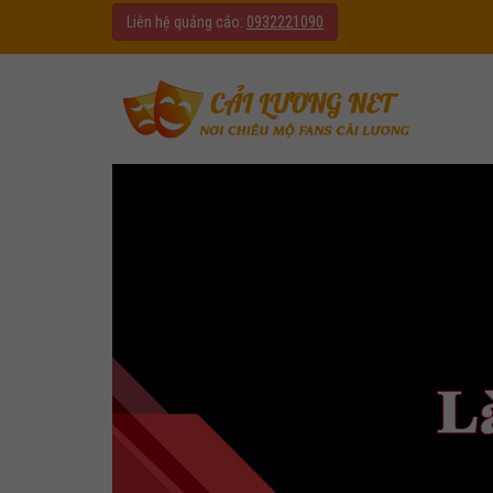
Liên hệ quảng cáo:
0932221090