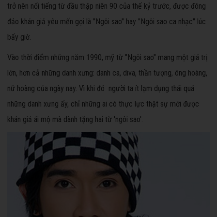
trở nên nổi tiếng từ đầu thập niên 90 của thế kỷ trước, được đông
đảo khán giả yêu mến gọi là "Ngôi sao" hay "Ngôi sao ca nhạc" lúc
bấy giờ.
Vào thời điểm những năm 1990, mỹ từ "Ngôi sao" mang một giá trị
lớn, hơn cả những danh xưng: danh ca, diva, thần tượng, ông hoàng,
nữ hoàng của ngày nay. Vì khi đó người ta ít lạm dụng thái quá
những danh xưng ấy, chỉ những ai có thực lực thật sự mới được
khán giả ái mộ mà dành tặng hai từ 'ngôi sao'.