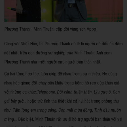
Phương Thanh - Minh Thuận: cặp đôi vàng son Vpop
Cùng với Nhật Hào, thì Phương Thanh có lẽ là người có dấu ấn đậm
nét nhất trên con đường sự nghiệp của Minh Thuận. Anh xem
Phương Thanh như một người em, người bạn thân nhất.
Cả hai từng hợp tác, luôn giúp đỡ nhau trong sự nghiệp. Họ cùng
nhau hòa giọng đốt cháy sân khấu trong tiếng hò reo của khán giả
với những ca khúc:
Telephone, Đôi cánh thiên thần, Lý ngựa ô, Con
gái bây giờ.
.. hoặc trữ tình tha thiết khi cả hai hát trong phòng thu
như:
Tấm lòng em trong sáng, Còn mãi mùa đông, Tình dẫu muộn
màng.
.. Đặc biệt, Minh Thuận rất ưu ái hỗ trợ người bạn thân với vai