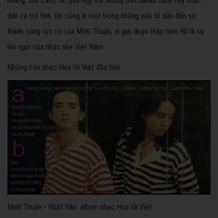
nhàng, tình cảm, rất phù hợp với những bản ballad buồn hay nhạc
dân ca trữ tình. Đó cũng là một trong những yếu tố dẫn đến sự
thành công rực rỡ của Minh Thuận, vì giai đoạn thập niên 90 là sự
lên ngôi của nhạc nhẹ Việt Nam.
Những bản nhạc Hoa lời Việt đầu tiên
Minh Thuận - Nhật Hào: album nhạc Hoa lời Việt