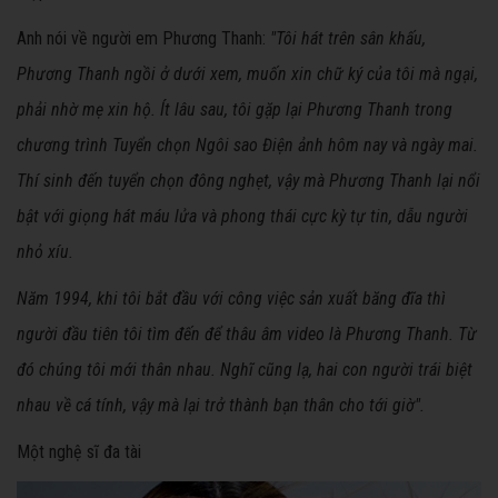
Anh nói về người em Phương Thanh:
"Tôi hát trên sân khấu,
Phương Thanh ngồi ở dưới xem, muốn xin chữ ký của tôi mà ngại,
phải nhờ mẹ xin hộ. Ít lâu sau, tôi gặp lại Phương Thanh trong
chương trình Tuyển chọn Ngôi sao Điện ảnh hôm nay và ngày mai.
Thí sinh đến tuyển chọn đông nghẹt, vậy mà Phương Thanh lại nổi
bật với giọng hát máu lửa và phong thái cực kỳ tự tin, dẫu người
nhỏ xíu.
Năm 1994, khi tôi bắt đầu với công việc sản xuất băng đĩa thì
người đầu tiên tôi tìm đến để thâu âm video là Phương Thanh. Từ
đó chúng tôi mới thân nhau. Nghĩ cũng lạ, hai con người trái biệt
nhau về cá tính, vậy mà lại trở thành bạn thân cho tới giờ".
Một nghệ sĩ đa tài