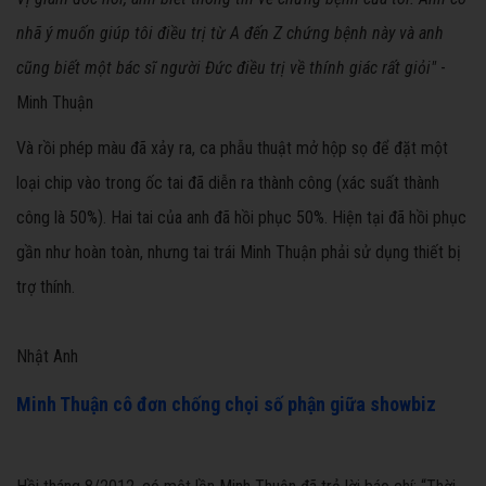
nhã ý muốn giúp tôi điều trị từ A đến Z chứng bệnh này và anh
cũng biết một bác sĩ người Đức điều trị về thính giác rất giỏi"
-
Minh Thuận
Và rồi phép màu đã xảy ra, ca phẫu thuật mở hộp sọ để đặt một
loại chip vào trong ốc tai đã diễn ra thành công (xác suất thành
công là 50%). Hai tai của anh đã hồi phục 50%. Hiện tại đã hồi phục
gần như hoàn toàn, nhưng tai trái Minh Thuận phải sử dụng thiết bị
trợ thính.
Nhật Anh
Minh Thuận cô đơn chống chọi số phận giữa showbiz