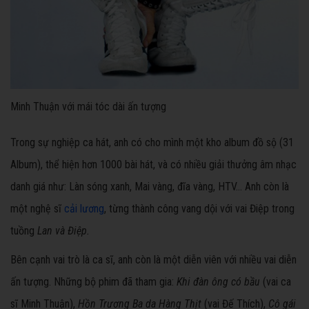
Minh Thuận với mái tóc dài ấn tượng
Trong sự nghiệp ca hát, anh có cho mình một kho album đồ sộ (31
Album), thể hiện hơn 1000 bài hát, và có nhiều giải thưởng âm nhạc
danh giá như: Làn sóng xanh, Mai vàng, đĩa vàng, HTV... Anh còn là
một nghệ sĩ
cải lương
, từng thành công vang dội với vai Điệp trong
tuồng
Lan và Điệp.
Bên cạnh vai trò là ca sĩ, anh còn là một diễn viên với nhiều vai diễn
ấn tượng. Những bộ phim đã tham gia:
Khi đàn ông có bầu
(vai ca
sĩ Minh Thuận),
Hồn Trương Ba da Hàng Thịt
(vai Đế Thích),
Cô gái