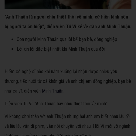
"Anh Thuận là người chịu thiệt thòi về mình, cứ hiền lành nên
bị người ta ăn hiếp", diễn viên Tú Vi kể về đàn anh Minh Thuận.
Con người Minh Thuận qua lời kể bạn bè, đồng nghiệp
Lời xin lỗi đặc biệt nhất khi Minh Thuận qua đời
Hiếm có nghệ sĩ nào khi nằm xuống lại nhận được nhiều yêu
thương, tiếc nuối từ cả khán giả và anh chị em đồng nghiệp, bạn bè
như
ca sĩ, diễn viên
Minh Thuận
.
Diễn viên
Tú Vi
: "Anh Thuận hay chịu thiệt thòi về mình"
Vi không chơi thân với anh Thuận nhưng hai anh em biết nhau lâu rồi
và lâu lâu vẫn đi phim, vẫn nói chuyện với nhau. Hồi Vi mới vô ngành
là đóng vai quần chúng cho "Cô gái xấu xí" mà.