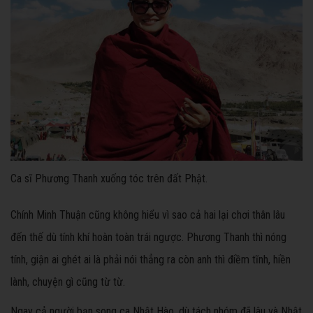
Ca sĩ Phương Thanh xuống tóc trên đất Phật.
Chính Minh Thuận cũng không hiểu vì sao cả hai lại chơi thân lâu
đến thế dù tính khí hoàn toàn trái ngược. Phương Thanh thì nóng
tính, giận ai ghét ai là phải nói thẳng ra còn anh thì điềm tĩnh, hiền
lành, chuyện gì cũng từ từ.
Ngay cả người bạn song ca Nhật Hào, dù tách nhóm đã lâu và Nhật