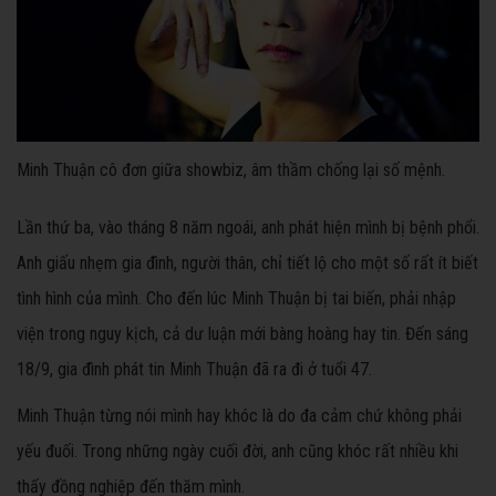
Minh Thuận cô đơn giữa showbiz, âm thầm chống lại số mệnh.
Lần thứ ba, vào tháng 8 năm ngoái, anh phát hiện mình bị bệnh phổi.
Anh giấu nhẹm gia đình, người thân, chỉ tiết lộ cho một số rất ít biết
tình hình của mình. Cho đến lúc Minh Thuận bị tai biến, phải nhập
viện trong nguy kịch, cả dư luận mới bàng hoàng hay tin. Đến sáng
18/9, gia đình phát tin Minh Thuận đã ra đi ở tuổi 47.
Minh Thuận từng nói mình hay khóc là do đa cảm chứ không phải
yếu đuối. Trong những ngày cuối đời, anh cũng khóc rất nhiều khi
thấy đồng nghiệp đến thăm mình.