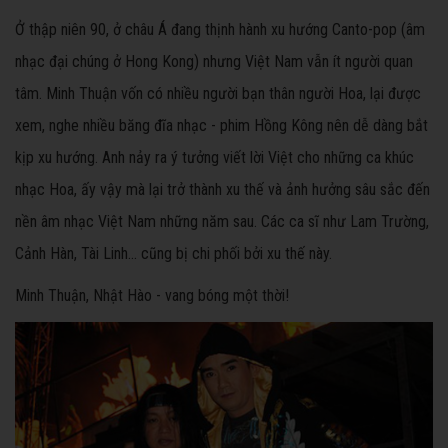
Ở thập niên 90, ở châu Á đang thịnh hành xu hướng Canto-pop (âm
nhạc đại chúng ở Hong Kong) nhưng Việt Nam vẫn ít người quan
tâm. Minh Thuận vốn có nhiều người bạn thân người Hoa, lại được
xem, nghe nhiều băng đĩa nhạc - phim Hồng Kông nên dễ dàng bắt
kịp xu hướng. Anh nảy ra ý tưởng viết lời Việt cho những ca khúc
nhạc Hoa, ấy vậy mà lại trở thành xu thế và ảnh hưởng sâu sắc đến
nền âm nhạc Việt Nam những năm sau. Các ca sĩ như Lam Trường,
Cảnh Hàn, Tài Linh... cũng bị chi phối bởi xu thế này.
Minh Thuận, Nhật Hào - vang bóng một thời!