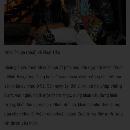
Minh Thuận (phải) và Nhật Hào
Khán giả yêu mến Minh Thuận ắt phải nhớ đến cặp đôi Minh Thuận
- Nhật Hào, từng "tung hoành" cùng nhau, chiếm đóng hầu hết các
sân khấu ca nhạc ở Sài Gòn ngày ấy. Bởi vì, khi cả hai chập chững
bước vào nghề, họ là một nhóm nhạc, cùng nhau xây dựng hình
tượng, khởi đầu sự nghiệp. Nhắc đến họ, khán giả nhớ đên những
bản nhạc Hoa lời Việt trong chuỗi album
Chàng trai Bắc Kinh
từng
rất được yêu thích.