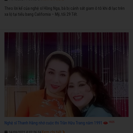
Theo lời kể của nghệ sĩ Hồng Nga, bà bị cảnh sát giam ô tô khi đi lạc trên
xa lộ tại tiểu bang California – Mỹ, tối 29 Tết.
1925
Nghệ sĩ Thanh Hằng nhớ cuộc thi Trần Hữu Trang năm 1991
Xem chi tiết
24/09/2021 8:02:26 SA