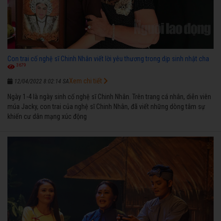
Con trai cố nghệ sĩ Chinh Nhân viết lời yêu thương trong dịp sinh nhật cha
3679
Xem chi tiết
12/04/2022 8:02:14 SA
Ngày 1-4 là ngày sinh cố nghệ sĩ Chinh Nhân. Trên trang cá nhân, diễn viên
múa Jacky, con trai của nghệ sĩ Chinh Nhân, đã viết những dòng tâm sự
khiến cư dân mạng xúc động