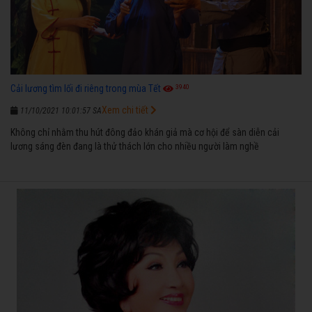
3940
Cải lương tìm lối đi riêng trong mùa Tết
Xem chi tiết
11/10/2021 10:01:57 SA
Không chỉ nhằm thu hút đông đảo khán giả mà cơ hội để sàn diễn cải
lương sáng đèn đang là thử thách lớn cho nhiều người làm nghề