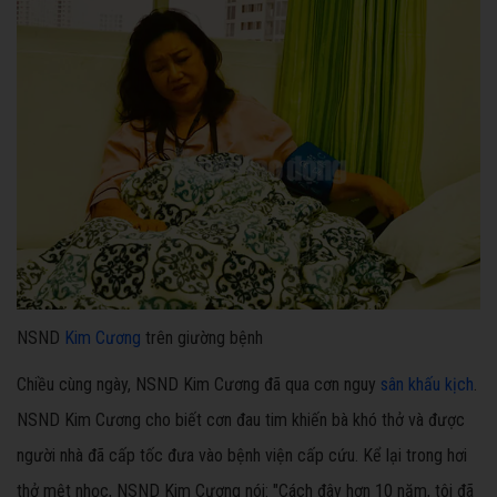
NSND
Kim Cương
trên giường bệnh
Chiều cùng ngày, NSND Kim Cương đã qua cơn nguy
sân khấu kịch
.
NSND Kim Cương cho biết cơn đau tim khiến bà khó thở và được
người nhà đã cấp tốc đưa vào bệnh viện cấp cứu. Kể lại trong hơi
thở mệt nhọc, NSND Kim Cương nói: "Cách đây hơn 10 năm, tôi đã