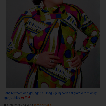
Sang Mỹ thăm con gái, nghệ sĩ Hồng Nga bị cảnh sát giam ô tô vì chạy
3864
ngược chiều
Xem chi tiết
11/10/2021 7:00:52 SA