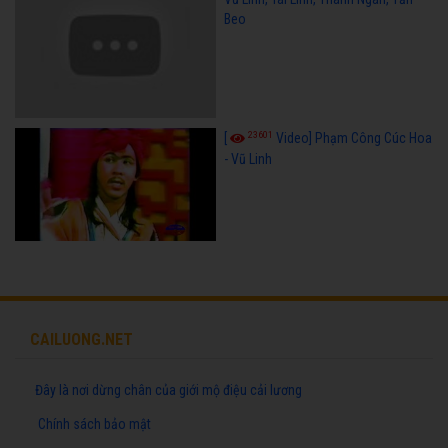
Beo
23601
[
Video] Phạm Công Cúc Hoa
- Vũ Linh
CAILUONG.NET
Đây là nơi dừng chân của giới mộ điệu cải lương
Chính sách bảo mật