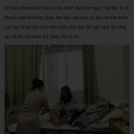
có triệu chứng nhồi máu cơ tim, khiến đau thắt ngực. Các bác sĩ đã
khuyến cáo tôi không được làm việc quá sức, có hại cho sức khỏe.
Lần này thì tôi cần phải dành nhiều thời gian để nghỉ ngơi, dù công
tác xã hội còn nhiều thứ đang chờ tôi lo".