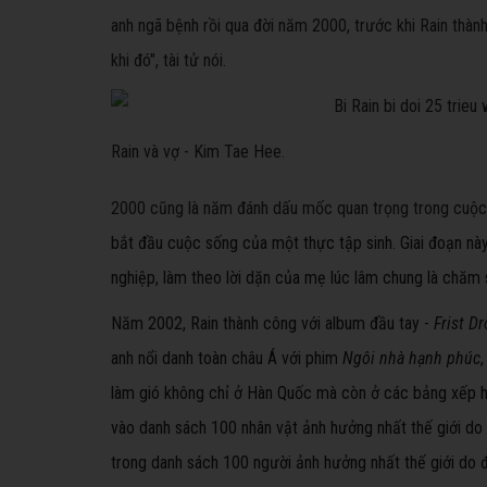
anh ngã bệnh rồi qua đời năm 2000, trước khi Rain thành 
khi đó", tài tử nói.
Rain và vợ - Kim Tae Hee.
2000 cũng là năm đánh dấu mốc quan trọng trong cuộc 
bắt đầu cuộc sống của một thực tập sinh. Giai đoạn này
nghiệp, làm theo lời dặn của mẹ lúc lâm chung là chăm
Năm 2002, Rain thành công với album đầu tay -
Frist D
anh nổi danh toàn châu Á với phim
Ngôi nhà hạnh phúc
làm gió không chỉ ở Hàn Quốc mà còn ở các bảng xếp hạ
vào danh sách 100 nhân vật ảnh hưởng nhất thế giới do
trong danh sách 100 người ảnh hưởng nhất thế giới do 