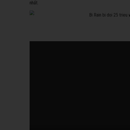
nhất.