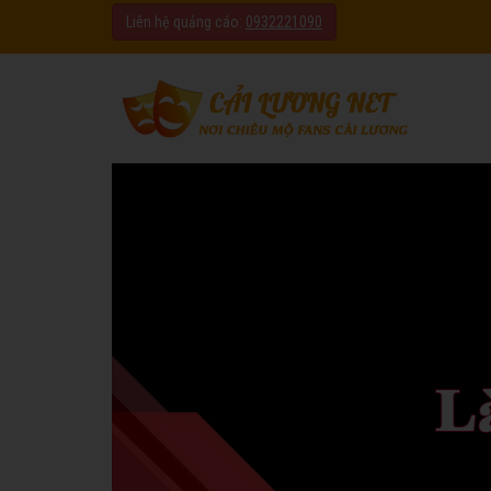
Liên hệ quảng cáo:
0932221090