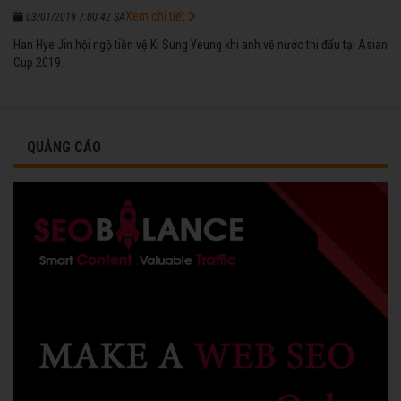
Xem chi tiết
03/01/2019 7:00:42 SA
Han Hye Jin hội ngộ tiền vệ Ki Sung Yeung khi anh về nước thi đấu tại Asian
Cup 2019.
QUẢNG CÁO