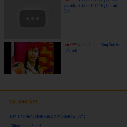
Vũ Linh, Tài Linh, Thanh Ngân, Tấn
Beo
23604
[
Video] Phạm Công Cúc Hoa
- Vũ Linh
CAILUONG.NET
Đây là nơi dừng chân của giới mộ điệu cải lương
Chính sách bảo mật