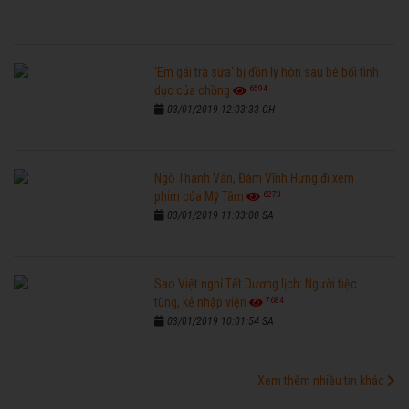
'Em gái trà sữa' bị đồn ly hôn sau bê bối tình
6594
dục của chồng
03/01/2019 12:03:33 CH
Ngô Thanh Vân, Đàm Vĩnh Hưng đi xem
6273
phim của Mỹ Tâm
03/01/2019 11:03:00 SA
Sao Việt nghỉ Tết Dương lịch: Người tiệc
7684
tùng, kẻ nhập viện
03/01/2019 10:01:54 SA
Xem thêm nhiều tin khác