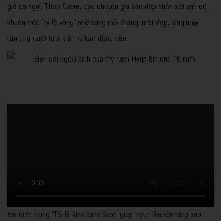
giả ca ngợi. Theo
Daum
, các chuyên gia sắc đẹp nhận xét anh có
khuôn mặt "tỷ lệ vàng" nhờ sóng mũi thẳng, mắt đẹp, lông mày
rậm, nụ cười tươi với má lúm đồng tiền.
Vai diễn trong 'Tôi là Kim Sam Soon' giúp Hyun Bin lên hàng sao