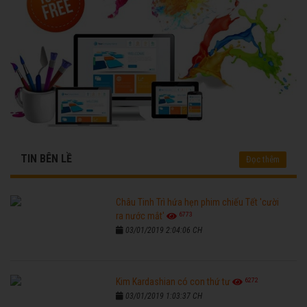
TIN BÊN LỀ
Đọc thêm
Châu Tinh Trì hứa hẹn phim chiếu Tết 'cười
6773
ra nước mắt'
03/01/2019 2:04:06 CH
6272
Kim Kardashian có con thứ tư
03/01/2019 1:03:37 CH