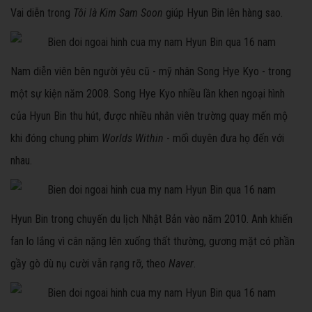
Vai diễn trong
Tôi là Kim Sam Soon
giúp Hyun Bin lên hàng sao.
Nam diễn viên bên người yêu cũ - mỹ nhân Song Hye Kyo - trong
một sự kiện năm 2008. Song Hye Kyo nhiều lần khen ngoại hình
của Hyun Bin thu hút, được nhiều nhân viên trường quay mến mộ
khi đóng chung phim
Worlds Within
- mối duyên đưa họ đến với
nhau.
Hyun Bin trong chuyến du lịch Nhật Bản vào năm 2010. Anh khiến
fan lo lắng vì cân nặng lên xuống thất thường, gương mặt có phần
gầy gò dù nụ cười vẫn rạng rỡ, theo
Naver
.