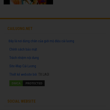
CAILUONG.NET
Đây là nơi dừng chân của giới mộ điệu cải lương
Chính sách bảo mật
Trách nhiệm nội dung
Site-Map Cải Lương
Thiết kế website
bởi:
TX LAGI
SOCIAL WEBSITE