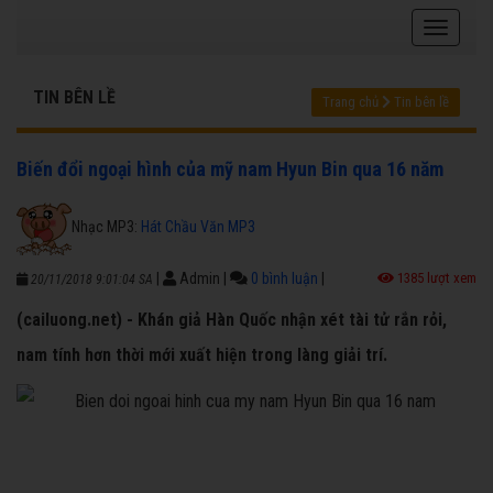
TIN BÊN LỀ
Trang chủ
Tin bên lề
Biến đổi ngoại hình của mỹ nam Hyun Bin qua 16 năm
Nhạc MP3:
Hát Chầu Văn MP3
|
Admin
|
0 bình luận
|
1385 lượt xem
20/11/2018 9:01:04 SA
(cailuong.net) - Khán giả Hàn Quốc nhận xét tài tử rắn rỏi,
nam tính hơn thời mới xuất hiện trong làng giải trí.