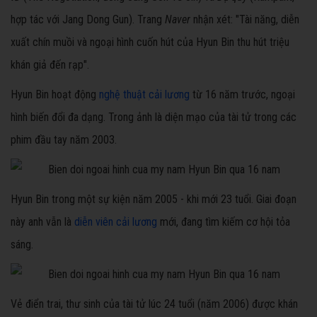
hợp tác với Jang Dong Gun). Trang
Naver
nhận xét: "Tài năng, diễn
xuất chín muồi và ngoại hình cuốn hút của Hyun Bin thu hút triệu
khán giả đến rạp".
Hyun Bin hoạt động
nghệ thuật cải lương
từ 16 năm trước, ngoại
hình biến đổi đa dạng. Trong ảnh là diện mạo của tài tử trong các
phim đầu tay năm 2003.
Hyun Bin trong một sự kiện năm 2005 - khi mới 23 tuổi. Giai đoạn
này anh vẫn là
diễn viên cải lương
mới, đang tìm kiếm cơ hội tỏa
sáng.
Vẻ điển trai, thư sinh của tài tử lúc 24 tuổi (năm 2006) được khán