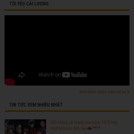
TÔI YÊU CẢI LƯƠNG
Xem thêm nhiều video khác
TIN TỨC XEM NHIỀU NHẤT
260 tuồng cải lương xưa trước 1975 hay
96214
nhất từ trước đến nay