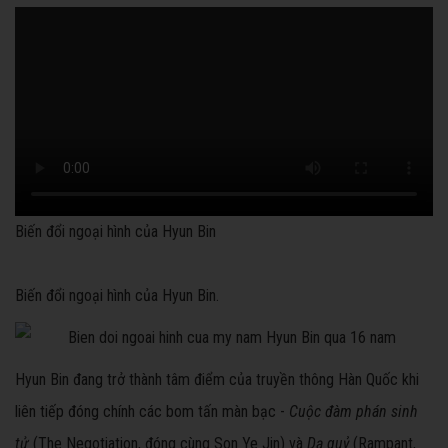
Biến đổi ngoại hình của Hyun Bin
Biến đổi ngoại hình của Hyun Bin.
Hyun Bin đang trở thành tâm điểm của truyền thông Hàn Quốc khi
liên tiếp đóng chính các bom tấn màn bạc -
Cuộc đàm phán sinh
tử
(The Negotiation, đóng cùng Son Ye Jin) và
Dạ quỷ
(Rampant,