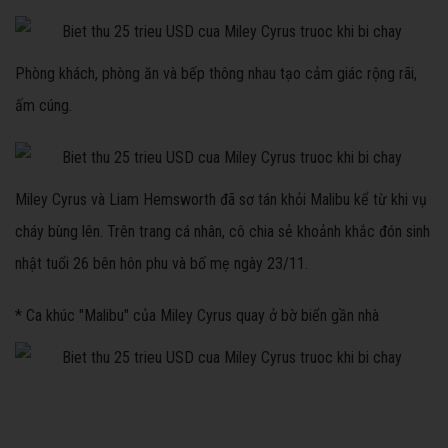
Phòng khách, phòng ăn và bếp thông nhau tạo cảm giác rộng rãi,
ấm cúng.
Miley Cyrus và Liam Hemsworth đã sơ tán khỏi Malibu kể từ khi vụ
cháy bùng lên. Trên trang cá nhân, cô chia sẻ khoảnh khắc đón sinh
nhật tuổi 26 bên hôn phu và bố mẹ ngày 23/11.
* Ca khúc "Malibu" của Miley Cyrus quay ở bờ biển gần nhà