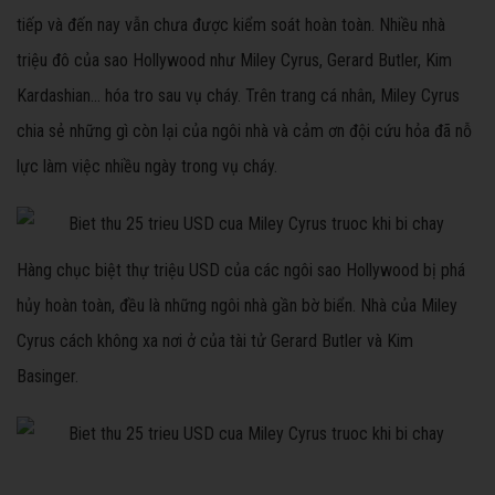
tiếp và đến nay vẫn chưa được kiểm soát hoàn toàn. Nhiều nhà
triệu đô của sao Hollywood như Miley Cyrus, Gerard Butler, Kim
Kardashian... hóa tro sau vụ cháy. Trên trang cá nhân, Miley Cyrus
chia sẻ những gì còn lại của ngôi nhà và cảm ơn đội cứu hỏa đã nỗ
lực làm việc nhiều ngày trong vụ cháy.
Hàng chục biệt thự triệu USD của các ngôi sao Hollywood bị phá
hủy hoàn toàn, đều là những ngôi nhà gần bờ biển. Nhà của Miley
Cyrus cách không xa nơi ở của tài tử Gerard Butler và Kim
Basinger.