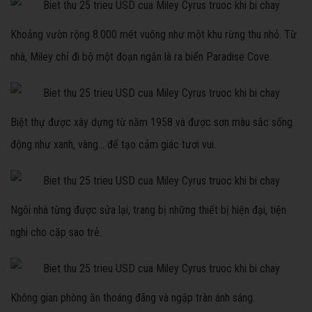
Khoảng vườn rộng 8.000 mét vuông như một khu rừng thu nhỏ. Từ
nhà, Miley chỉ đi bộ một đoạn ngắn là ra biển Paradise Cove.
Biệt thự được xây dựng từ năm 1958 và được sơn màu sắc sống
động như xanh, vàng... để tạo cảm giác tươi vui.
Ngôi nhà từng được sửa lại, trang bị những thiết bị hiện đại, tiện
nghi cho cặp sao trẻ.
Không gian phòng ăn thoáng đãng và ngập tràn ánh sáng.