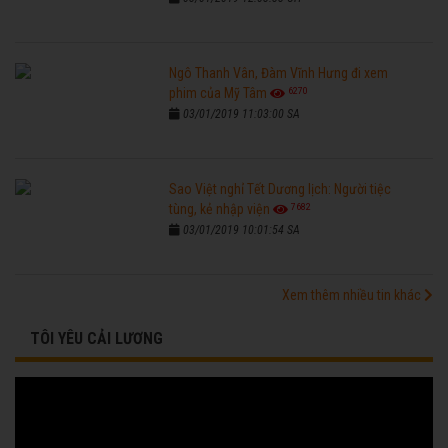
Ngô Thanh Vân, Đàm Vĩnh Hưng đi xem
6270
phim của Mỹ Tâm
03/01/2019 11:03:00 SA
Sao Việt nghỉ Tết Dương lịch: Người tiệc
7682
tùng, kẻ nhập viện
03/01/2019 10:01:54 SA
Xem thêm nhiều tin khác
TÔI YÊU CẢI LƯƠNG