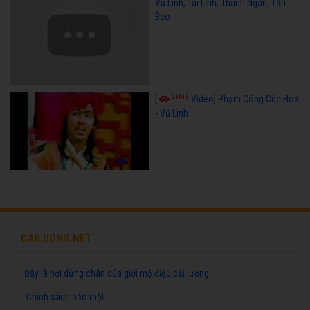
Vũ Linh, Tài Linh, Thanh Ngân, Tấn
Beo
23613
[
Video] Phạm Công Cúc Hoa
- Vũ Linh
CAILUONG.NET
Đây là nơi dừng chân của giới mộ điệu cải lương
Chính sách bảo mật