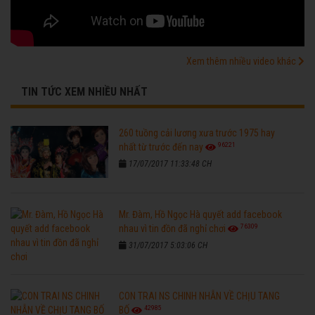
Xem thêm nhiều video khác
TIN TỨC XEM NHIỀU NHẤT
260 tuồng cải lương xưa trước 1975 hay
96221
nhất từ trước đến nay
17/07/2017 11:33:48 CH
Mr. Đàm, Hồ Ngọc Hà quyết add facebook
76309
nhau vì tin đồn đã nghỉ chơi
31/07/2017 5:03:06 CH
CON TRAI NS CHINH NHẪN VỀ CHỊU TANG
42985
BỐ