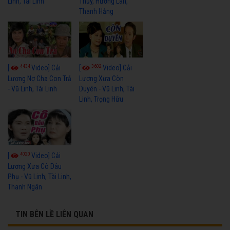
Linh, Tài Linh
Thủy, Hương Lan,
Thanh Hằng
4434
3602
[
Video] Cải
[
Video] Cải
Lương Nợ Cha Con Trả
Lương Xưa Còn
- Vũ Linh, Tài Linh
Duyên - Vũ Linh, Tài
Linh, Trọng Hữu
4020
[
Video] Cải
Lương Xưa Cô Dâu
Phụ - Vũ Linh, Tài Linh,
Thanh Ngân
TIN BÊN LỀ LIÊN QUAN