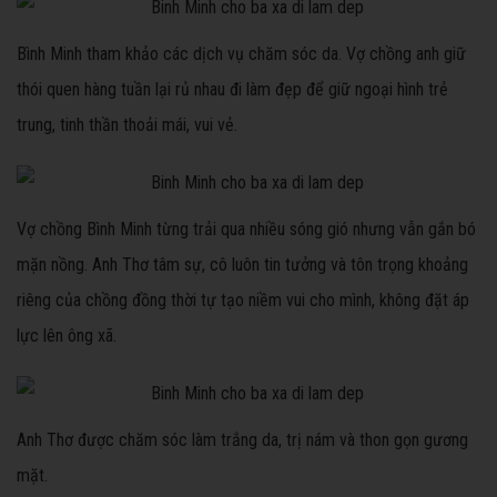
Bình Minh tham khảo các dịch vụ chăm sóc da. Vợ chồng anh giữ
thói quen hàng tuần lại rủ nhau đi làm đẹp để giữ ngoại hình trẻ
trung, tinh thần thoải mái, vui vẻ.
Vợ chồng Bình Minh từng trải qua nhiều sóng gió nhưng vẫn gắn bó
mặn nồng. Anh Thơ tâm sự, cô luôn tin tưởng và tôn trọng khoảng
riêng của chồng đồng thời tự tạo niềm vui cho mình, không đặt áp
lực lên ông xã.
Anh Thơ được chăm sóc làm trắng da, trị nám và thon gọn gương
mặt.