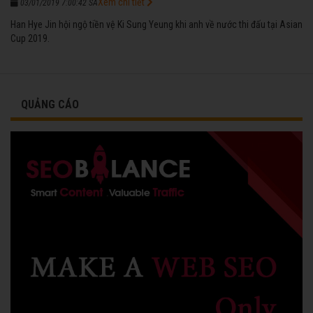
Xem chi tiết
03/01/2019 7:00:42 SA
Han Hye Jin hội ngộ tiền vệ Ki Sung Yeung khi anh về nước thi đấu tại Asian
Cup 2019.
QUẢNG CÁO