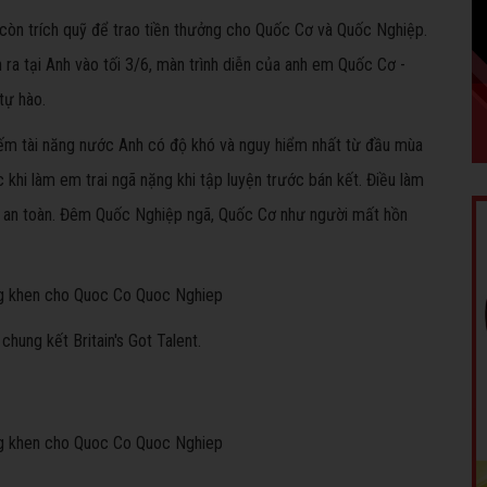
 còn trích quỹ để trao tiền thưởng cho Quốc Cơ và Quốc Nghiệp.
n ra tại Anh vào tối 3/6, màn trình diễn của anh em Quốc Cơ -
tự hào.
iếm tài năng nước Anh có độ khó và nguy hiểm nhất từ đầu mùa
c khi làm em trai ngã nặng khi tập luyện trước bán kết. Điều làm
ợc an toàn. Đêm Quốc Nghiệp ngã, Quốc Cơ như người mất hồn
hung kết Britain's Got Talent.