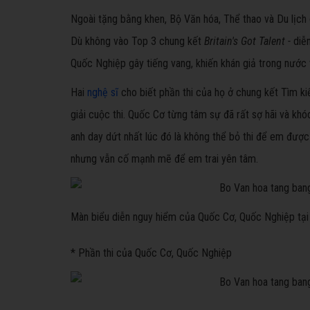
Ngoài tặng bằng khen, Bộ Văn hóa, Thể thao và Du lịch
Dù không vào Top 3 chung kết
Britain's Got Talent -
diễ
Quốc Nghiệp gây tiếng vang, khiến khán giả trong nước 
Hai
nghệ sĩ
cho biết phần thi của họ ở chung kết Tìm k
giải cuộc thi. Quốc Cơ từng tâm sự đã rất sợ hãi và khó
anh day dứt nhất lúc đó là không thể bỏ thi để em đư
nhưng vẫn cố mạnh mẽ để em trai yên tâm.
Màn biểu diễn nguy hiểm của Quốc Cơ, Quốc Nghiệp tại c
* Phần thi của Quốc Cơ, Quốc Nghiệp