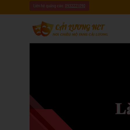
Liên hệ quảng cáo:
0932221090