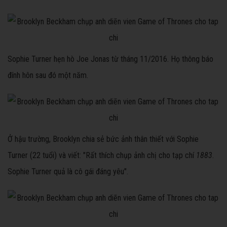
Sophie Turner hẹn hò Joe Jonas từ tháng 11/2016. Họ thông báo
đính hôn sau đó một năm.
Ở hậu trường, Brooklyn chia sẻ bức ảnh thân thiết với Sophie
Turner (22 tuổi) và viết: "Rất thích chụp ảnh chị cho tạp chí
1883
.
Sophie Turner quả là cô gái đáng yêu".