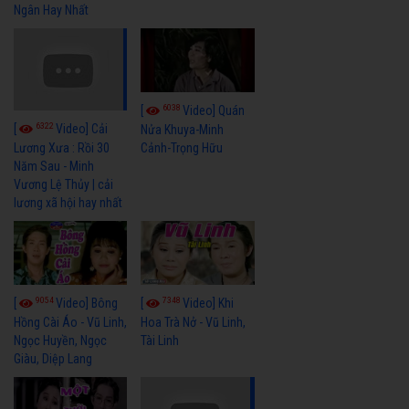
Ngân Hay Nhất
6038
[
Video] Quán
6322
[
Video] Cải
Nửa Khuya-Minh
Cảnh-Trọng Hữu
Lương Xưa : Rồi 30
Năm Sau - Minh
Vương Lệ Thủy | cải
lương xã hội hay nhất
9054
7348
[
Video] Bông
[
Video] Khi
Hồng Cài Áo - Vũ Linh,
Hoa Trà Nở - Vũ Linh,
Ngọc Huyền, Ngọc
Tài Linh
Giàu, Diệp Lang