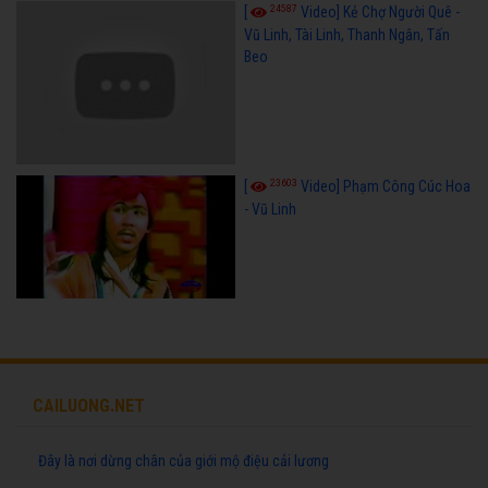
24587
[
Video] Kẻ Chợ Người Quê -
Vũ Linh, Tài Linh, Thanh Ngân, Tấn
Beo
23603
[
Video] Phạm Công Cúc Hoa
- Vũ Linh
CAILUONG.NET
Đây là nơi dừng chân của giới mộ điệu cải lương