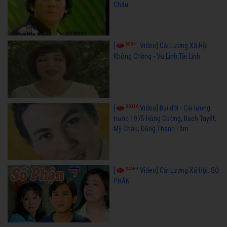
Châu
50841
[
Video] Cải Lương Xã Hội -
Không Chồng - Vũ Linh Tài Linh
36016
[
Video] Bụi đời - Cải lương
trước 1975 Hùng Cường, Bạch Tuyết,
Mỹ Châu, Dũng Thanh Lâm
34580
[
Video] Cải Lương Xã Hội: SỐ
PHẬN