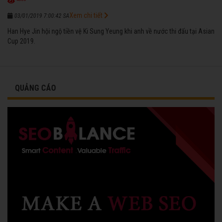
Xem chi tiết
03/01/2019 7:00:42 SA
Han Hye Jin hội ngộ tiền vệ Ki Sung Yeung khi anh về nước thi đấu tại Asian
Cup 2019.
QUẢNG CÁO