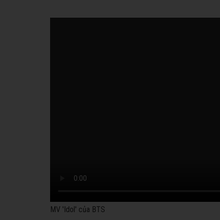
MV 'Idol' của BTS