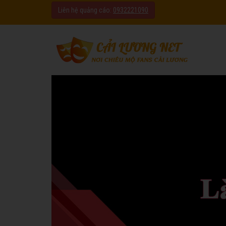
Liên hệ quảng cáo:
0932221090