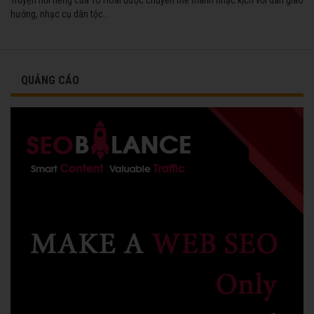
hưởng, nhạc cụ dân tộc...
QUẢNG CÁO