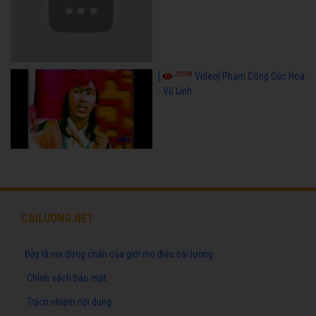
23598
[
Video] Phạm Công Cúc Hoa
- Vũ Linh
CAILUONG.NET
Đây là nơi dừng chân của giới mộ điệu cải lương
Chính sách bảo mật
Trách nhiệm nội dung