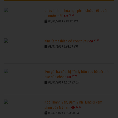
Châu Tinh Trì hứa hẹn phim chiếu Tết 'cười
6760
ra nước mắt'
03/01/2019 2:04:06 CH
6259
Kim Kardashian có con thứ tư
03/01/2019 1:03:37 CH
'Em gái trà sữa' bị đồn ly hôn sau bê bối tình
6578
dục của chồng
03/01/2019 12:03:33 CH
Ngô Thanh Vân, Đàm Vĩnh Hưng đi xem
6260
phim của Mỹ Tâm
03/01/2019 11:03:00 SA