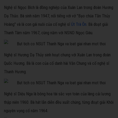
Nghệ sĩ Ngọc Bích là đồng nghiệp của Xuân Lan trong đoàn Hương
Dạ Thảo. Bà sinh năm 1947, nổi tiếng với vở "Bạo chúa Tần Thủy
Hoàng" và là con gái nuôi của cố nghệ sĩ
Út Trà Ôn
. Bà đoạt giải
Thanh Tâm năm 1967, cùng năm với NSND Ngọc Giàu.
Nghệ sĩ Hương Dạ Thủy sinh hoạt chung với Xuân Lan trong đoàn
Quốc Hương. Bà là con của cố danh hài Văn Chung và cố nghệ sĩ
Thanh Hương.
Nghệ sĩ Diệu Nga là bông hoa tài sắc vẹn toàn của làng cải lương
thập niên 1960. Bà hát lẫn diễn đều xuất chúng, từng đoạt giải Khôi
nguyên vọng cổ năm 1964.