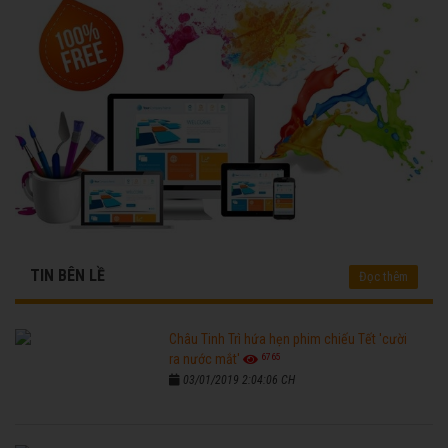
TIN BÊN LỀ
Đọc thêm
Châu Tinh Trì hứa hẹn phim chiếu Tết 'cười
6765
ra nước mắt'
03/01/2019 2:04:06 CH