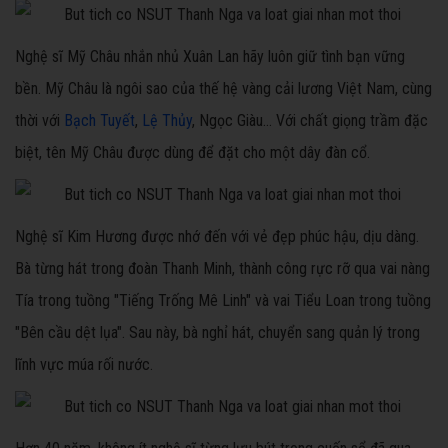
Nghệ sĩ Mỹ Châu nhắn nhủ Xuân Lan hãy luôn giữ tình bạn vững
bền. Mỹ Châu là ngôi sao của thế hệ vàng cải lương Việt Nam, cùng
thời với
Bạch Tuyết
,
Lệ Thủy
, Ngọc Giàu... Với chất giọng trầm đặc
biệt, tên Mỹ Châu được dùng để đặt cho một dây đàn cổ.
Nghệ sĩ Kim Hương được nhớ đến với vẻ đẹp phúc hậu, dịu dàng.
Bà từng hát trong đoàn Thanh Minh, thành công rực rỡ qua vai nàng
Tía trong tuồng "Tiếng Trống Mê Linh" và vai Tiểu Loan trong tuồng
"Bên cầu dệt lụa". Sau này, bà nghỉ hát, chuyển sang quản lý trong
lĩnh vực múa rối nước.