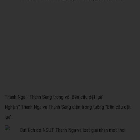
Thanh Nga - Thanh Sang trong vở 'Bên cầu dệt lụa'
Nghệ sĩ Thanh Nga và Thanh Sang diễn trong tuồng "Bên cầu dệt
lụa".