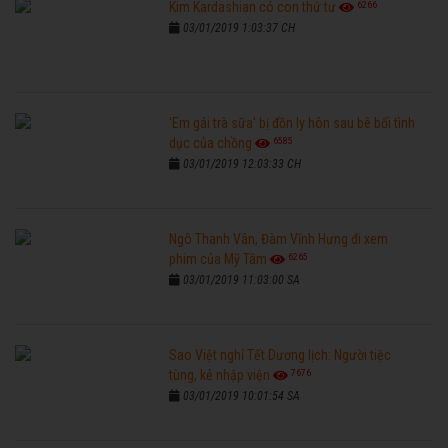
6266
Kim Kardashian có con thứ tư
03/01/2019 1:03:37 CH
'Em gái trà sữa' bị đồn ly hôn sau bê bối tình
6585
dục của chồng
03/01/2019 12:03:33 CH
Ngô Thanh Vân, Đàm Vĩnh Hưng đi xem
6265
phim của Mỹ Tâm
03/01/2019 11:03:00 SA
Sao Việt nghỉ Tết Dương lịch: Người tiệc
7676
tùng, kẻ nhập viện
03/01/2019 10:01:54 SA