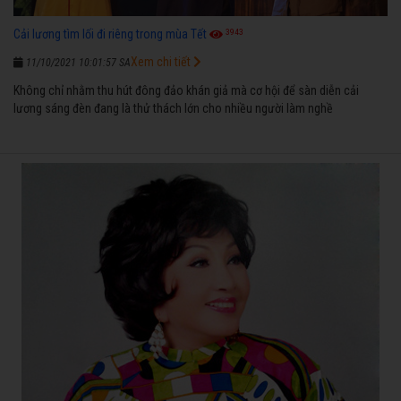
3943
Cải lương tìm lối đi riêng trong mùa Tết
Xem chi tiết
11/10/2021 10:01:57 SA
Không chỉ nhằm thu hút đông đảo khán giả mà cơ hội để sàn diễn cải
lương sáng đèn đang là thử thách lớn cho nhiều người làm nghề