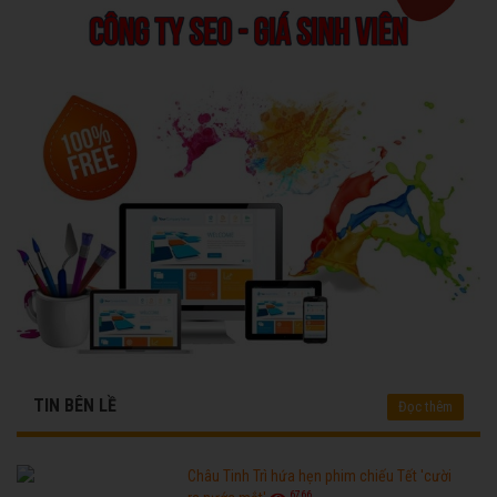
TIN BÊN LỀ
Đọc thêm
Châu Tinh Trì hứa hẹn phim chiếu Tết 'cười
6766