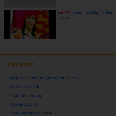
23605
[
Video] Phạm Công Cúc Hoa
- Vũ Linh
CAILUONG.NET
Đây là nơi dừng chân của giới mộ điệu cải lương
Chính sách bảo mật
Trách nhiệm nội dung
Site-Map Cải Lương
Thiết kế website
bởi:
TX LAGI