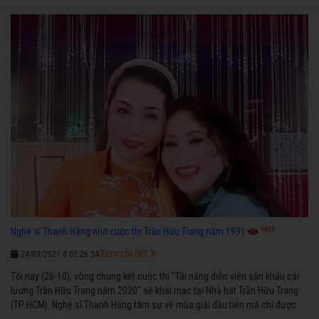
1926
Nghệ sĩ Thanh Hằng nhớ cuộc thi Trần Hữu Trang năm 1991
Xem chi tiết
24/09/2021 8:02:26 SA
Tối nay (26-10), vòng chung kết cuộc thi "Tài năng diễn viên sân khấu cải
lương Trần Hữu Trang năm 2020" sẽ khai mạc tại Nhà hát Trần Hữu Trang
(TP HCM). Nghệ sĩ Thanh Hằng tâm sự về mùa giải đầu tiên mà chị được