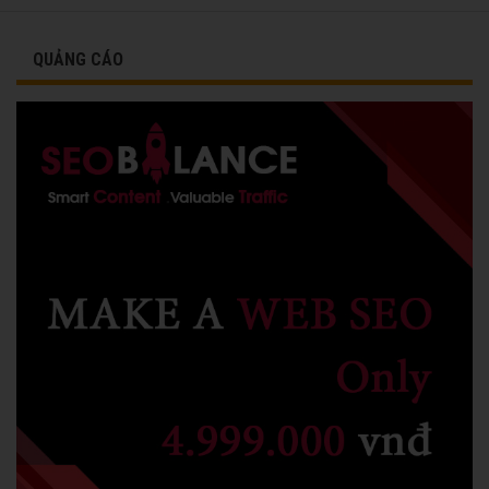
vinh danh cùng các đồng nghiệp năm 1991.
QUẢNG CÁO