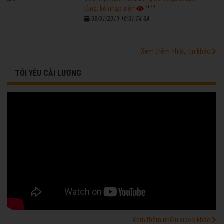
7679
tùng, kẻ nhập viện
03/01/2019 10:01:54 SA
Xem thêm nhiều tin khác
TÔI YÊU CẢI LƯƠNG
Xem thêm nhiều video khác