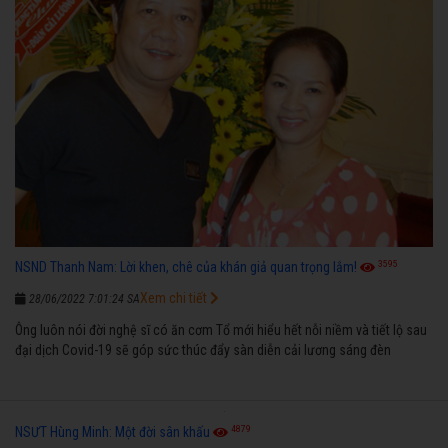
3595
NSND Thanh Nam: Lời khen, chê của khán giả quan trọng lắm!
Xem chi tiết
28/06/2022 7:01:24 SA
Ông luôn nói đời nghệ sĩ có ăn cơm Tổ mới hiểu hết nỗi niềm và tiết lộ sau
đại dịch Covid-19 sẽ góp sức thúc đẩy sàn diễn cải lương sáng đèn
4879
NSƯT Hùng Minh: Một đời sân khấu