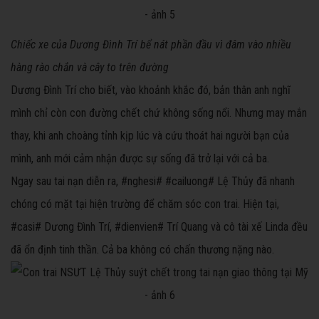
Chiếc xe của Dương Đình Trí bể nát phần đầu vì đâm vào nhiều
hàng rào chắn và cây to trên đường
Dương Đình Trí cho biết, vào khoảnh khắc đó, bản thân anh nghĩ
mình chỉ còn con đường chết chứ không sống nổi. Nhưng may mắn
thay, khi anh choàng tỉnh kịp lúc và cứu thoát hai người bạn của
mình, anh mới cảm nhận được sự sống đã trở lại với cả ba.
Ngay sau tai nạn diễn ra, #nghesi# #cailuong# Lệ Thủy đã nhanh
chóng có mặt tại hiện trường để chăm sóc con trai. Hiện tại,
#casi# Dương Đình Trí, #dienvien# Trí Quang và cô tài xế Linda đều
đã ổn định tinh thần. Cả ba không có chấn thương nặng nào.