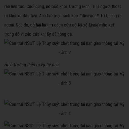
rào liên tục. Cuối cùng, nó bốc khói. Dương Đình Trí là người thoát
ra khỏi xe đầu tiên. Anh tìm mọi cách kéo #dienvien# Trí Quang ra
ngoài. Sau đó, cả hai lại tìm cách cứu cô tài xế Linda mắc kẹt
trong đó vì các cửa khi ấy đã hỏng cả.
Hiện trường diễn ra vụ tai nạn