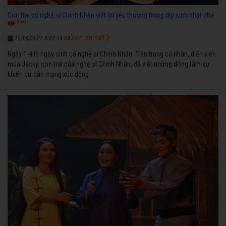
Con trai cố nghệ sĩ Chinh Nhân viết lời yêu thương trong dịp sinh nhật cha
3683
Xem chi tiết
12/04/2022 8:02:14 SA
Ngày 1-4 là ngày sinh cố nghệ sĩ Chinh Nhân. Trên trang cá nhân, diễn viên
múa Jacky, con trai của nghệ sĩ Chinh Nhân, đã viết những dòng tâm sự
khiến cư dân mạng xúc động